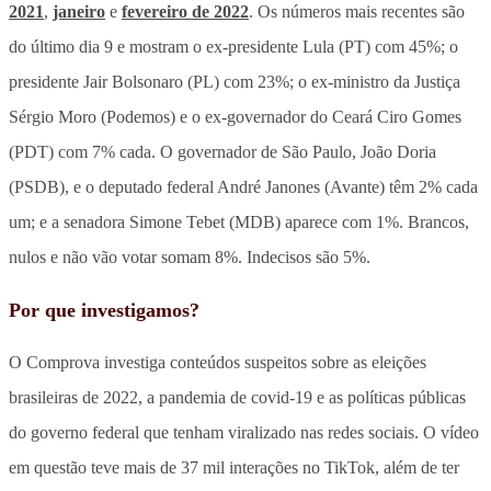
2021
,
janeiro
e
fevereiro de 2022
. Os números mais recentes são
do último dia 9 e mostram o ex-presidente Lula (PT) com 45%; o
presidente Jair Bolsonaro (PL) com 23%; o ex-ministro da Justiça
Sérgio Moro (Podemos) e o ex-governador do Ceará Ciro Gomes
(PDT) com 7% cada. O governador de São Paulo, João Doria
(PSDB), e o deputado federal André Janones (Avante) têm 2% cada
um; e a senadora Simone Tebet (MDB) aparece com 1%. Brancos,
nulos e não vão votar somam 8%. Indecisos são 5%.
Por que investigamos?
O Comprova investiga conteúdos suspeitos sobre as eleições
brasileiras de 2022, a pandemia de covid-19 e as políticas públicas
do governo federal que tenham viralizado nas redes sociais. O vídeo
em questão teve mais de 37 mil interações no TikTok, além de ter