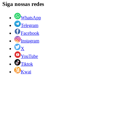
Siga nossas redes
WhatsApp
Telegram
Facebook
Instagram
X
YouTube
Tiktok
Kwai