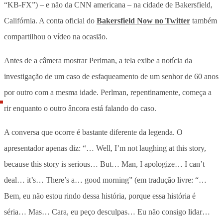
“KB-FX”) – e não da CNN americana – na cidade de Bakersfield,
Califórnia. A conta oficial do
Bakersfield Now no Twitter
também
compartilhou o vídeo na ocasião.
Antes de a câmera mostrar Perlman, a tela exibe a notícia da
investigação de um caso de esfaqueamento de um senhor de 60 anos
por outro com a mesma idade. Perlman, repentinamente, começa a
rir enquanto o outro âncora está falando do caso.
A conversa que ocorre é bastante diferente da legenda. O
apresentador apenas diz: “… Well, I’m not laughing at this story,
because this story is serious… But… Man, I apologize… I can’t
deal… it’s… There’s a… good morning” (em tradução livre: “…
Bem, eu não estou rindo dessa história, porque essa história é
séria… Mas… Cara, eu peço desculpas… Eu não consigo lidar…