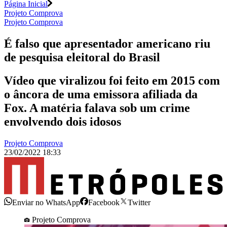
Página Inicial
Projeto Comprova
Projeto Comprova
É falso que apresentador americano riu
de pesquisa eleitoral do Brasil
Vídeo que viralizou foi feito em 2015 com
o âncora de uma emissora afiliada da
Fox. A matéria falava sob um crime
envolvendo dois idosos
Projeto Comprova
23/02/2022 18:33
Enviar no WhatsApp
Facebook
Twitter
Projeto Comprova