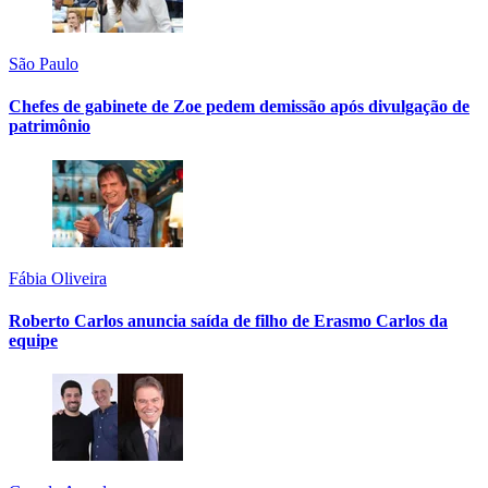
São Paulo
Chefes de gabinete de Zoe pedem demissão após divulgação de
patrimônio
Fábia Oliveira
Roberto Carlos anuncia saída de filho de Erasmo Carlos da
equipe