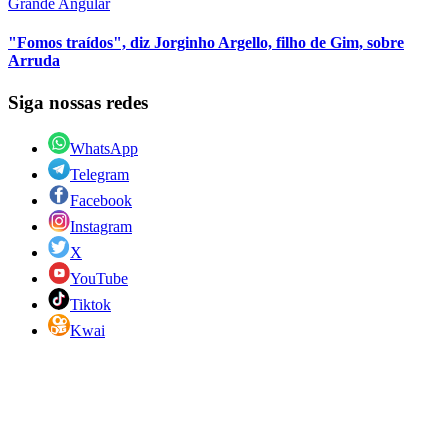
Grande Angular
"Fomos traídos", diz Jorginho Argello, filho de Gim, sobre
Arruda
Siga nossas redes
WhatsApp
Telegram
Facebook
Instagram
X
YouTube
Tiktok
Kwai