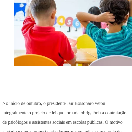
No início de outubro, o presidente Jair Bolsonaro vetou
integralmente o projeto de lei que tornaria obrigatória a contratação
de psicólogos e assistentes sociais em escolas públicas. O motivo
alegado é que a proposta cria despesas sem indicar uma fonte de