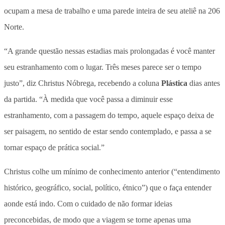
ocupam a mesa de trabalho e uma parede inteira de seu ateliê na 206
Norte.
“A grande questão nessas estadias mais prolongadas é você manter
seu estranhamento com o lugar. Três meses parece ser o tempo
justo”, diz Christus Nóbrega, recebendo a coluna
Plástica
dias antes
da partida. “À medida que você passa a diminuir esse
estranhamento, com a passagem do tempo, aquele espaço deixa de
ser paisagem, no sentido de estar sendo contemplado, e passa a se
tornar espaço de prática social.”
Christus colhe um mínimo de conhecimento anterior (“entendimento
histórico, geográfico, social, político, étnico”) que o faça entender
aonde está indo. Com o cuidado de não formar ideias
preconcebidas, de modo que a viagem se torne apenas uma