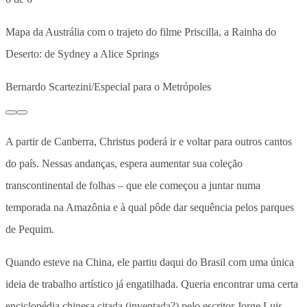
Mapa da Austrália com o trajeto do filme Priscilla, a Rainha do
Deserto: de Sydney a Alice Springs
Bernardo Scartezini/Especial para o Metrópoles
A partir de Canberra, Christus poderá ir e voltar para outros cantos
do país. Nessas andanças, espera aumentar sua coleção
transcontinental de folhas – que ele começou a juntar numa
temporada na Amazônia e à qual pôde dar sequência pelos parques
de Pequim.
Quando esteve na China, ele partiu daqui do Brasil com uma única
ideia de trabalho artístico já engatilhada. Queria encontrar uma certa
enciclopédia chinesa citada (inventada?) pelo escritor Jorge Luis