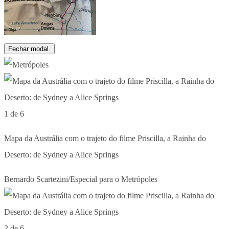
Fechar modal.
1 de 6
Mapa da Austrália com o trajeto do filme Priscilla, a Rainha do
Deserto: de Sydney a Alice Springs
Bernardo Scartezini/Especial para o Metrópoles
2 de 6