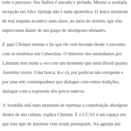
todo o percurso. Seu ônibus é atacado e pichado. Mesmo a sonhada
recepção em Alice Springs não é nada apoteótica. O único momento
de real empatia acontece num show, no meio do deserto, que elas
improvisam diante de um grupo de aborígenes nômades.
E aqui Christus retoma o fio que ele vem tecendo desde o encontro
com as rendeiras em Cabaceiras. O interesse dos australianos por
Labirinto tem muito a ver com um momento que tanto Brasil quanto
Austrália vivem. Uma busca, lá e cá, por poéticas não europeias e
por uma arte contemporânea que dialogue com outras tradições,
dialogue com a expressão dos povos nativos.
A Austrália está num momento de repensar a contribuição aborígene
dentro de sua cultura, explica Christus. E o CCAS é um espaço em
que esse tipo de interesse vem sendo perseguido. Na agenda das