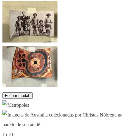
Fechar modal.
1 de 6