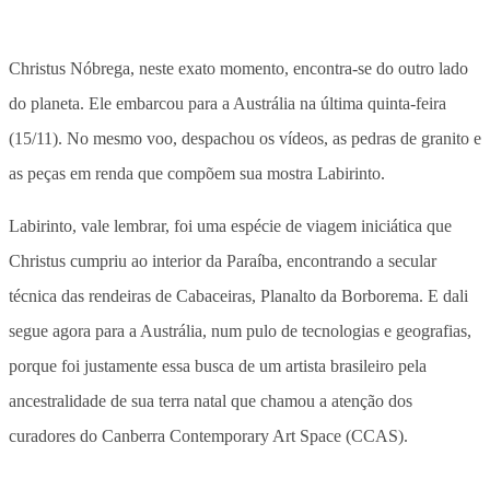
Christus Nóbrega, neste exato momento, encontra-se do outro lado
do planeta. Ele embarcou para a Austrália na última quinta-feira
(15/11). No mesmo voo, despachou os vídeos, as pedras de granito e
as peças em renda que compõem sua mostra Labirinto.
Labirinto, vale lembrar, foi uma espécie de viagem iniciática que
Christus cumpriu ao interior da Paraíba, encontrando a secular
técnica das rendeiras de Cabaceiras, Planalto da Borborema. E dali
segue agora para a Austrália, num pulo de tecnologias e geografias,
porque foi justamente essa busca de um artista brasileiro pela
ancestralidade de sua terra natal que chamou a atenção dos
curadores do Canberra Contemporary Art Space (CCAS).