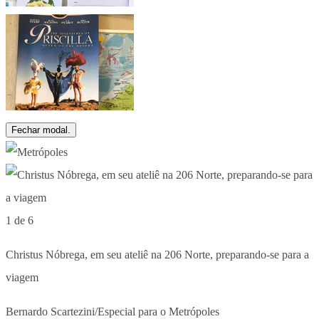
Fechar modal.
1 de 6
Christus Nóbrega, em seu ateliê na 206 Norte, preparando-se para a
viagem
Bernardo Scartezini/Especial para o Metrópoles