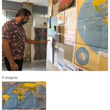
6 imagens