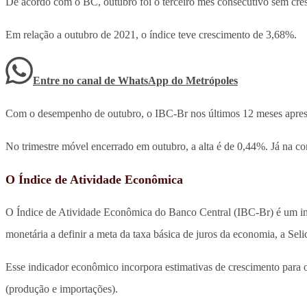
De acordo com o BC, outubro foi o terceiro mês consecutivo sem cresc
Em relação a outubro de 2021, o índice teve crescimento de 3,68%.
Entre no canal de WhatsApp
do
Metrópoles
Com o desempenho de outubro, o IBC-Br nos últimos 12 meses apres
No trimestre móvel encerrado em outubro, a alta é de 0,44%. Já na
O Índice de Atividade Econômica
O Índice de Atividade Econômica do Banco Central (IBC-Br) é um ind
monetária a definir a meta da taxa básica de juros da economia, a Seli
Esse indicador econômico incorpora estimativas de crescimento para os 
(produção e importações).