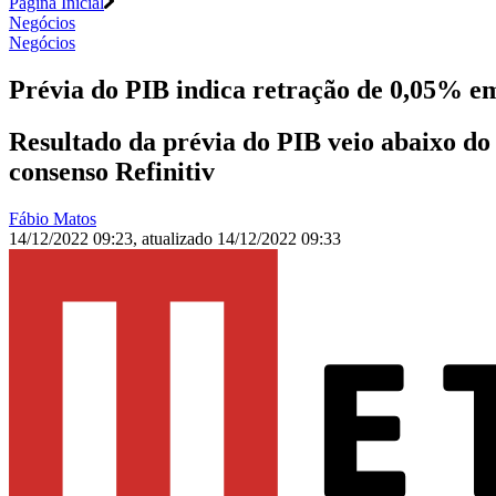
Página Inicial
Negócios
Negócios
Prévia do PIB indica retração de 0,05% e
Resultado da prévia do PIB veio abaixo d
consenso Refinitiv
Fábio Matos
14/12/2022 09:23
,
atualizado
14/12/2022 09:33