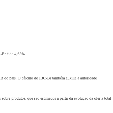
C-Br é de 4,63%.
IB do país. O cálculo do IBC-Br também auxilia a autoridade
 sobre produtos, que são estimados a partir da evolução da oferta total