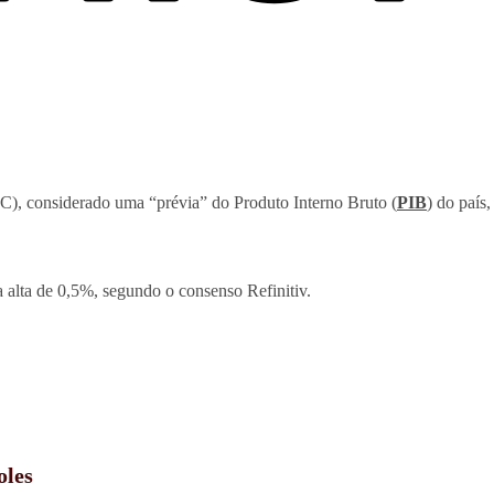
), considerado uma “prévia” do Produto Interno Bruto (
PIB
) do país
 alta de 0,5%, segundo o consenso Refinitiv.
oles