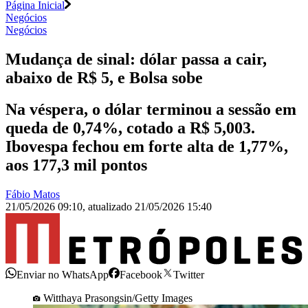
Página Inicial
Negócios
Negócios
Mudança de sinal: dólar passa a cair,
abaixo de R$ 5, e Bolsa sobe
Na véspera, o dólar terminou a sessão em
queda de 0,74%, cotado a R$ 5,003.
Ibovespa fechou em forte alta de 1,77%,
aos 177,3 mil pontos
Fábio Matos
21/05/2026 09:10
,
atualizado
21/05/2026 15:40
Enviar no WhatsApp
Facebook
Twitter
Witthaya Prasongsin/Getty Images