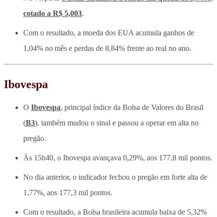
cotado a R$ 5,003
.
Com o resultado, a moeda dos EUA acumula ganhos de
1,04% no mês e perdas de 8,84% frente ao real no ano.
Ibovespa
O
Ibovespa
, principal índice da Bolsa de Valores do Brasil
(
B3
), também mudou o sinal e passou a operar em alta no
pregão.
Às 15h40, o Ibovespa avançava 0,29%, aos 177,8 mil pontos
.
No dia anterior, o indicador fechou o pregão em forte alta de
1,77%, aos 177,3 mil pontos.
Com o resultado, a Bolsa brasileira acumula baixa de 5,32%