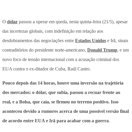
O
dólar
passou a operar em queda, nesta quinta-feira (21/5), apesar
das incertezas globais
, com indefinição em relação aos
desdobramentos das negociações entre
Estados Unidos
e Irã, sinais
contraditórios do presidente norte-americano,
Donald Trump
, e um
novo foco de tensão internacional com a acusação criminal dos
EUA contra o ex-ditador de Cuba, Raúl Castro.
Pouco depois das 14 horas, houve uma inversão na trajetória
dos mercados: o dólar, que subia, passou a recuar frente ao
real, e a Bolsa, que caía, se firmou no terreno positivo. Isso
aconteceu devido a rumores acerca de uma possível versão final
de acordo entre EUA e Irã para acabar com a guerra
.