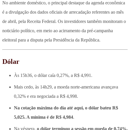
No ambiente doméstico, o principal destaque da agenda econômica
é a divulgação dos dados oficiais de arrecadação referentes ao mês
de abril, pela Receita Federal. Os investidores também monitoram o
noticiário político, em meio ao acirramento da pré-campanha
eleitoral para a disputa pela Presidência da República.
Dólar
Às 15h36, o dólar caía 0,27%, a R$ 4,991.
Mais cedo, às 14h29, a moeda norte-americana avançava
0,32% e era negociada a R$ 4,998.
Na cotação máxima do dia até aqui, o dólar bateu R$
5,025. A mínima é de R$ 4,984
.
Na véspera,
o dólar terminou a sessão em queda de 0,74%,