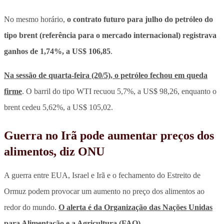
No mesmo horário,
o contrato futuro para julho do petróleo do
tipo brent (referência para o mercado internacional) registrava
ganhos de 1,74%, a US$ 106,85
.
Na sessão de quarta-feira (20/5), o petróleo fechou em queda
firme
. O barril do tipo WTI recuou 5,7%, a US$ 98,26, enquanto o
brent cedeu 5,62%, a US$ 105,02.
Guerra no Irã pode aumentar preços dos
alimentos, diz ONU
A guerra entre EUA, Israel e Irã e o fechamento do Estreito de
Ormuz podem provocar um aumento no preço dos alimentos ao
redor do mundo.
O alerta é da Organização das Nações Unidas
para Alimentação e a Agricultura (FAO)
.