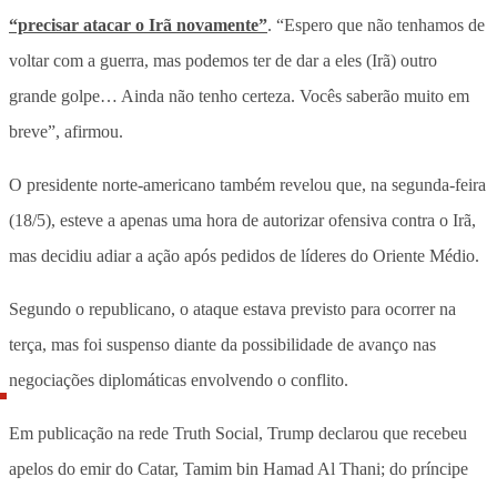
“precisar atacar o Irã novamente”
. “Espero que não tenhamos de
voltar com a guerra, mas podemos ter de dar a eles (Irã) outro
grande golpe… Ainda não tenho certeza. Vocês saberão muito em
breve”, afirmou.
O presidente norte-americano também revelou que, na segunda-feira
(18/5), esteve a apenas uma hora de autorizar ofensiva contra o Irã,
mas decidiu adiar a ação após pedidos de líderes do Oriente Médio.
Segundo o republicano, o ataque estava previsto para ocorrer na
terça, mas foi suspenso diante da possibilidade de avanço nas
negociações diplomáticas envolvendo o conflito.
Em publicação na rede Truth Social, Trump declarou que recebeu
apelos do emir do Catar, Tamim bin Hamad Al Thani; do príncipe