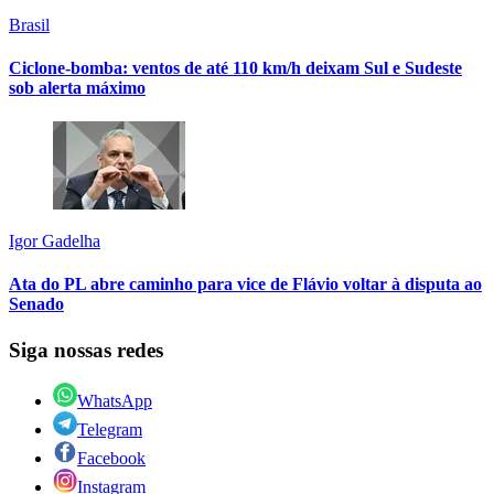
Brasil
Ciclone-bomba: ventos de até 110 km/h deixam Sul e Sudeste
sob alerta máximo
Igor Gadelha
Ata do PL abre caminho para vice de Flávio voltar à disputa ao
Senado
Siga nossas redes
WhatsApp
Telegram
Facebook
Instagram