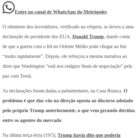
Entre no canal de WhatsApp
do
Metrópoles
O otimismo dos investidores, verificado na véspera, se deveu a uma
declaração do presidente dos EUA,
Donald Trump
, dando conta
de que a guerra com o Irã no Oriente Médio pode chegar ao fim
“muito rapidamente”. Depois, ele reforçou a mesma narrativa ao
dizer que Washington “está nos estágios finais de negociação” pela
paz com Teerã.
As declarações foram dadas a parlamentares, na Casa Branca.
O
problema é que elas vão na direção oposta ao discurso adotado
pelo próprio Trump anteriormente, o que vem gerando dúvidas
entre os agentes do mercado
.
Na última terça-feira (19/5),
Trump havia dito que poderia