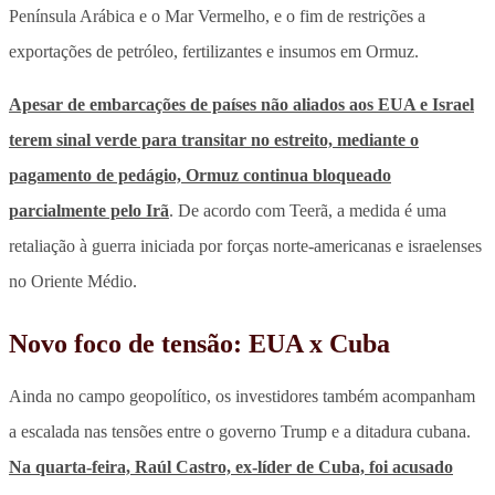
Península Arábica e o Mar Vermelho, e o fim de restrições a
exportações de petróleo, fertilizantes e insumos em Ormuz.
Apesar de embarcações de países não aliados aos EUA e Israel
terem sinal verde para transitar no estreito, mediante o
pagamento de pedágio, Ormuz continua bloqueado
parcialmente pelo Irã
. De acordo com Teerã, a medida é uma
retaliação à guerra iniciada por forças norte-americanas e israelenses
no Oriente Médio.
Novo foco de tensão: EUA x Cuba
Ainda no campo geopolítico,
os investidores também acompanham
a escalada nas tensões entre o governo Trump e a ditadura cubana.
Na quarta-feira, Raúl Castro, ex-líder de Cuba, foi acusado