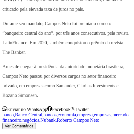
criticado pela elevada taxa de juros no país.
Durante seu mandato, Campos Neto foi premiado como o
“banqueiro central do ano”, por três anos consecutivos, pela revista
LatinFinance. Em 2020, também conquistou o prêmio da revista
The Banker.
Antes de chegar à presidência da autoridade monetária brasileira,
Campos Neto passou por diversos cargos no setor financeiro
privado, em empresas como Santander, Claritas Investments e
Bozano Simonsen.
Enviar no WhatsApp
Facebook
Twitter
banco
,
Banco Central
,
bancos
,
economia
,
empresa
,
empresas
,
mercado
financeiro
,
negócios
,
Nubank
,
Roberto Campos Neto
Ver Comentários