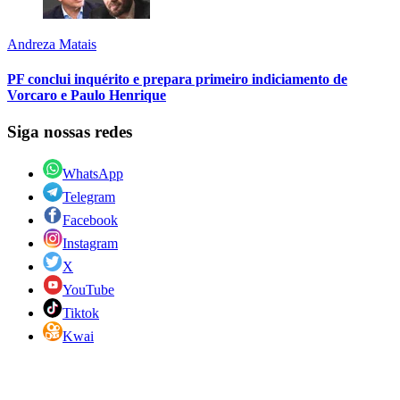
Andreza Matais
PF conclui inquérito e prepara primeiro indiciamento de
Vorcaro e Paulo Henrique
Siga nossas redes
WhatsApp
Telegram
Facebook
Instagram
X
YouTube
Tiktok
Kwai