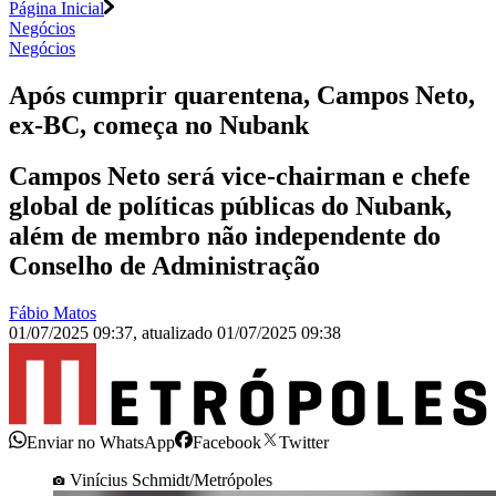
Página Inicial
Negócios
Negócios
Após cumprir quarentena, Campos Neto,
ex-BC, começa no Nubank
Campos Neto será vice-chairman e chefe
global de políticas públicas do Nubank,
além de membro não independente do
Conselho de Administração
Fábio Matos
01/07/2025 09:37
,
atualizado
01/07/2025 09:38
Enviar no WhatsApp
Facebook
Twitter
Vinícius Schmidt/Metrópoles