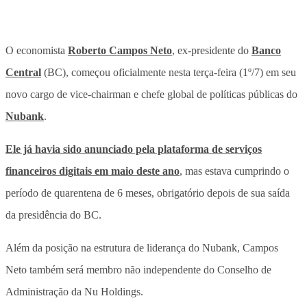
O economista
Roberto Campos Neto
, ex-presidente do
Banco
Central
(BC), começou oficialmente nesta terça-feira (1º/7) em seu
novo cargo de vice-chairman e chefe global de políticas públicas do
Nubank
.
Ele já havia sido anunciado pela plataforma de serviços
financeiros digitais em maio deste ano
, mas estava cumprindo o
período de quarentena de 6 meses, obrigatório depois de sua saída
da presidência do BC.
Além da posição na estrutura de liderança do Nubank, Campos
Neto também será membro não independente do Conselho de
Administração da Nu Holdings.