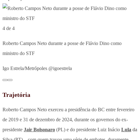
4 de 4
Roberto Campos Neto durante a posse de Flávio Dino como
ministro do STF
Igo Estrela/Metrópoles @igoestrela
Trajetória
Roberto Campos Neto exerceu a presidência do BC entre fevereiro
de 2019 e 31 de dezembro de 2024, durante os governos do ex-
presidente
Jair Bolsonaro
(PL) e do presidente Luiz Inácio
Lula
da
Silva (PT) – com quem travou uma série de embates, duramente