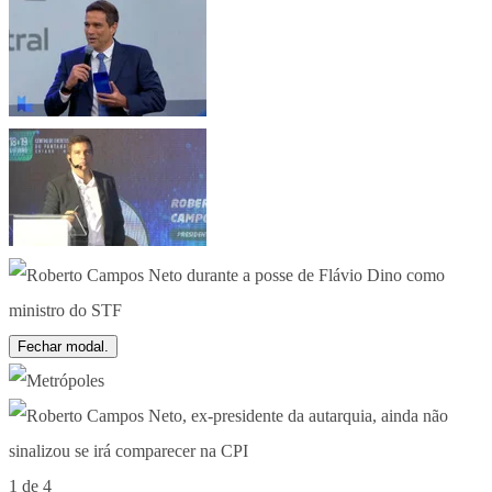
Fechar modal.
1 de 4