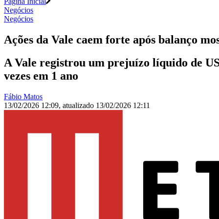
Página Inicial
Negócios
Negócios
Ações da Vale caem forte após balanço mos
A Vale registrou um prejuízo líquido de US
vezes em 1 ano
Fábio Matos
13/02/2026 12:09
,
atualizado
13/02/2026 12:11