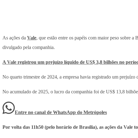
As ações da
Vale
, que estão entre os papéis com maior peso sobre a B
divulgado pela companhia.
A Vale registrou um prejuízo líquido de US$ 3,8 bilhões no perí
No quarto trimestre de 2024, a empresa havia registrado um prejuíz
No acumulado de 2025, o lucro da companhia foi de US$ 13,8 bilhõe
Entre no canal de WhatsApp
do
Metrópoles
Por volta das 11h50 (pelo horário de Brasília), as ações da Val