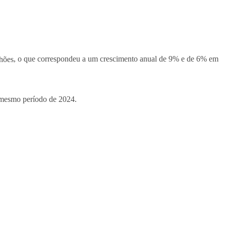
lhões
, o que correspondeu a um crescimento anual de 9% e de 6% em
 mesmo período de 2024.