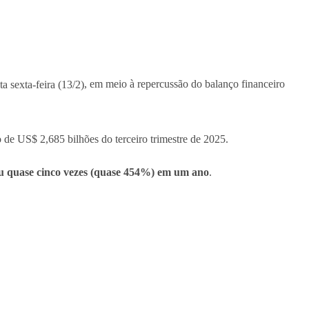
ta sexta-feira (13/2)
, em meio à repercussão do balanço financeiro
 de US$ 2,685 bilhões do terceiro trimestre de 2025.
ou quase cinco vezes (quase 454%) em um ano
.