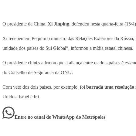
O presidente da China,
Xi Jinping
, defendeu nesta quarta-feira (15/
Xi recebeu em Pequim o ministro das Relações Exteriores da Rússia, S
unidade dos países do Sul Global”, informou a mídia estatal chinesa.
O presidente chinês afirmou que a aliança entre os dois países é esse
do Conselho de Segurança da ONU.
Com veto dos dois países, por exemplo, foi
barrada uma resolução n
Unidos, Israel e Irã.
Entre no canal de WhatsApp
do
Metrópoles