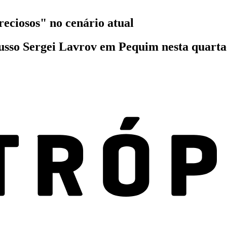
reciosos" no cenário atual
usso Sergei Lavrov em Pequim nesta quarta-