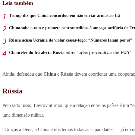
Leia também
Trump diz que China concordou em não enviar armas ao Irã
China sobe o tom e promete contramedidas à ameaça tarifária de T
Rússia acusa Ucrânia de violar cessar-fogo: “Números falam por si”
Chanceler do Irã alerta Rússia sobre “ações provocativas dos EUA”
Ainda, defendeu que
China
e Rússia devem coordenar uma cooperação
Rússia
Pelo lado russo, Lavrov afirmou que a relação entre os países é um “e
uma dimensão militar.
“Graças a Deus, a China e nós temos todas as capacidades — já em us