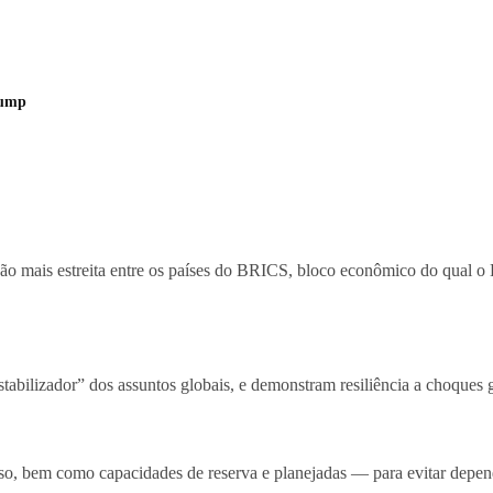
rump
 mais estreita entre os países do BRICS, bloco econômico do qual o Br
stabilizador” dos assuntos globais, e demonstram resiliência a choques 
o, bem como capacidades de reserva e planejadas — para evitar depend