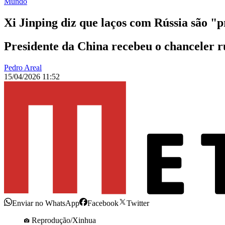
Mundo
Xi Jinping diz que laços com Rússia são "p
Presidente da China recebeu o chanceler r
Pedro Areal
15/04/2026 11:52
Enviar no WhatsApp
Facebook
Twitter
Reprodução/Xinhua