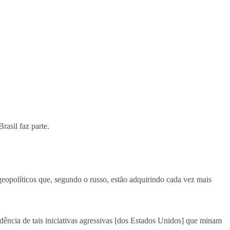
asil faz parte.
geopolíticos que, segundo o russo, estão adquirindo cada vez mais
ência de tais iniciativas agressivas [dos Estados Unidos] que minam