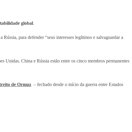
tabilidade global
.
Rússia, para defender “seus interesses legítimos e salvaguardar a
Nações Unidas. China e Rússia estão entre os cinco membros permanentes
streito de Ormuz
– fechado desde o início da guerra entre Estados