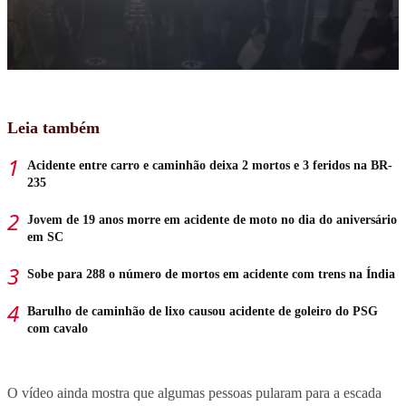
Leia também
Acidente entre carro e caminhão deixa 2 mortos e 3 feridos na BR-
235
Jovem de 19 anos morre em acidente de moto no dia do aniversário
em SC
Sobe para 288 o número de mortos em acidente com trens na Índia
Barulho de caminhão de lixo causou acidente de goleiro do PSG
com cavalo
O vídeo ainda mostra que algumas pessoas pularam para a escada