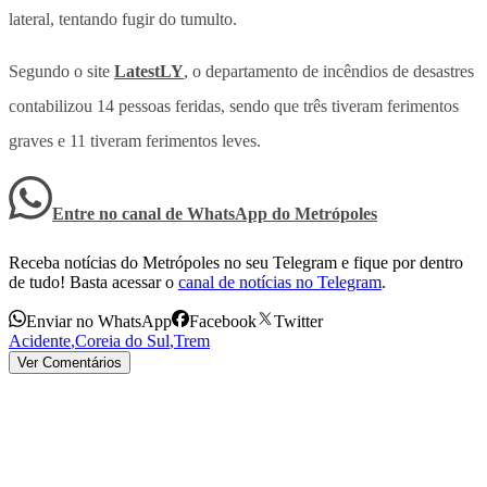
lateral, tentando fugir do tumulto.
Segundo o site
LatestLY
, o departamento de incêndios de desastres
contabilizou 14 pessoas feridas, sendo que três tiveram ferimentos
graves e 11 tiveram ferimentos leves.
Entre no canal de WhatsApp
do
Metrópoles
Receba notícias do Metrópoles no seu Telegram e fique por dentro
de tudo! Basta acessar o
canal de notícias no Telegram
.
Enviar no WhatsApp
Facebook
Twitter
Acidente
,
Coreia do Sul
,
Trem
Ver Comentários