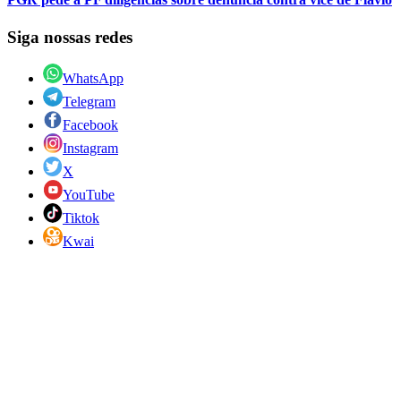
Siga nossas redes
WhatsApp
Telegram
Facebook
Instagram
X
YouTube
Tiktok
Kwai