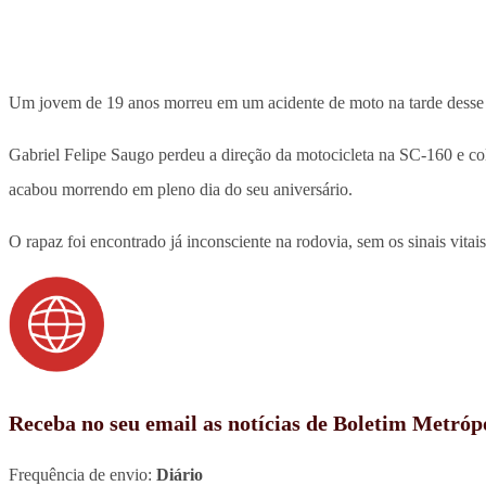
Um jovem de 19 anos morreu em um acidente de moto na tarde desse s
Gabriel Felipe Saugo perdeu a direção da motocicleta na SC-160 e col
acabou morrendo em pleno dia do seu aniversário.
O rapaz foi encontrado já inconsciente na rodovia, sem os sinais vitai
Receba no seu email as notícias de Boletim Metróp
Frequência de envio:
Diário