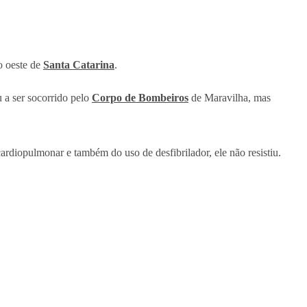
o oeste de
Santa Catarina
.
 a ser socorrido pelo
Corpo de Bombeiros
de Maravilha, mas
cardiopulmonar e também do uso de desfibrilador, ele não resistiu.