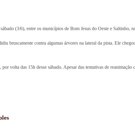
ábado (3/6), entre os municípios de Bom Jesus do Oeste e Saltinho, n
idiu bruscamente contra algumas árvores na lateral da pista. Ele chegou
s, por volta das 15h desse sábado. Apesar das tentativas de reanimação 
oles