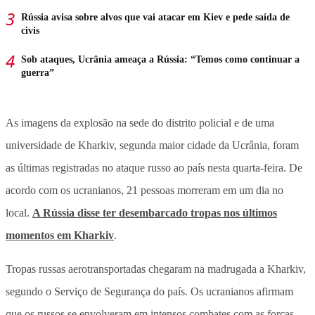
Rússia avisa sobre alvos que vai atacar em Kiev e pede saída de
civis
Sob ataques, Ucrânia ameaça a Rússia: “Temos como continuar a
guerra”
As imagens da explosão na sede do distrito policial e de uma
universidade de Kharkiv, segunda maior cidade da Ucrânia, foram
as últimas registradas no ataque russo ao país nesta quarta-feira. De
acordo com os ucranianos, 21 pessoas morreram em um dia no
local.
A Rússia disse ter desembarcado tropas nos últimos
momentos em Kharkiv
.
Tropas russas aerotransportadas chegaram na madrugada a Kharkiv,
segundo o Serviço de Segurança do país. Os ucranianos afirmam
que os russos se envolveram em intensos combates com as forças