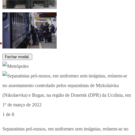
Fechar modal.
1 de 8
Separatistas pró-russos, em uniformes sem insígnias, reúnem-se no