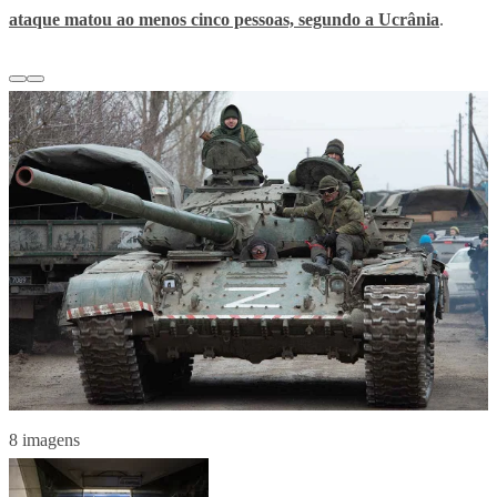
ataque matou ao menos cinco pessoas, segundo a Ucrânia
.
8 imagens