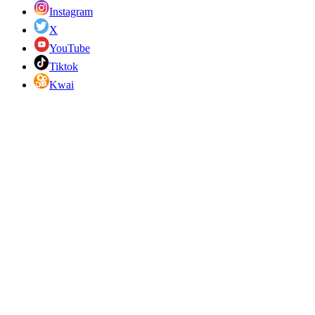
Instagram
X
YouTube
Tiktok
Kwai