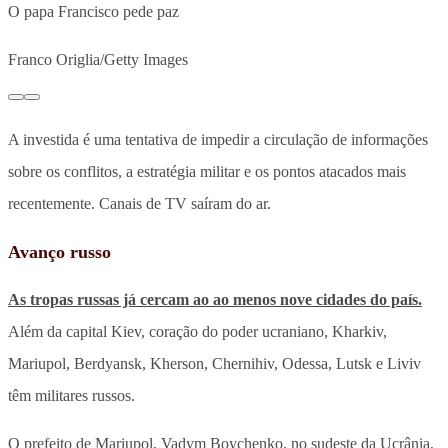
O papa Francisco pede paz
Franco Origlia/Getty Images
A investida é uma tentativa de impedir a circulação de informações
sobre os conflitos, a estratégia militar e os pontos atacados mais
recentemente. Canais de TV saíram do ar.
Avanço russo
As tropas russas já cercam ao ao menos nove cidades do país.
Além da capital Kiev, coração do poder ucraniano, Kharkiv,
Mariupol, Berdyansk, Kherson, Chernihiv, Odessa, Lutsk e Liviv
têm militares russos.
O prefeito de Mariupol, Vadym Boychenko, no sudeste da Ucrânia,