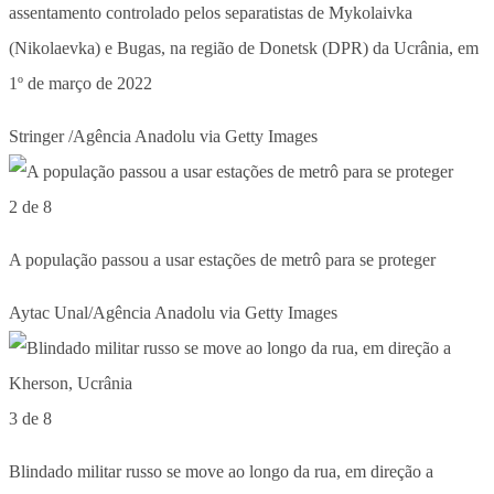
assentamento controlado pelos separatistas de Mykolaivka
(Nikolaevka) e Bugas, na região de Donetsk (DPR) da Ucrânia, em
1º de março de 2022
Stringer /Agência Anadolu via Getty Images
2 de 8
A população passou a usar estações de metrô para se proteger
Aytac Unal/Agência Anadolu via Getty Images
3 de 8
Blindado militar russo se move ao longo da rua, em direção a