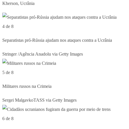
Kherson, Ucrânia
4 de 8
Separatistas pró-Rússia ajudam nos ataques contra a Ucrânia
Stringer /Agência Anadolu via Getty Images
5 de 8
Militares russos na Crimeia
Sergei MalgavkoTASS via Getty Images
6 de 8