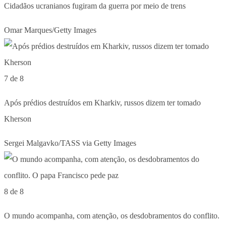
Cidadãos ucranianos fugiram da guerra por meio de trens
Omar Marques/Getty Images
7 de 8
Após prédios destruídos em Kharkiv, russos dizem ter tomado
Kherson
Sergei Malgavko/TASS via Getty Images
8 de 8
O mundo acompanha, com atenção, os desdobramentos do conflito.