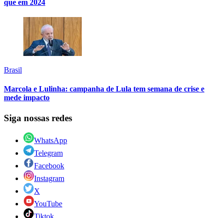
que em 2024
Brasil
Marcola e Lulinha: campanha de Lula tem semana de crise e
mede impacto
Siga nossas redes
WhatsApp
Telegram
Facebook
Instagram
X
YouTube
Tiktok