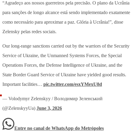
“Agradeço aos nossos guerreiros pela precisão. O plano da Ucrânia
para sanções de longo alcance está sendo implementado exatamente
como necessário para aproximar a paz. Glória à Ucrânia!”, disse
Zelensky pelas redes sociais.
Our long-range sanctions carried out by the warriors of the Security
Service of Ukraine, the Unmanned Systems Forces, the Special
Operations Forces, the Defense Intelligence of Ukraine, and the
State Border Guard Service of Ukraine have yielded good results.
Important facilities…
pic.twitter.com/esxYMexU8d
— Volodymyr Zelenskyy / Володимир Зеленський
(@ZelenskyyUa)
June 3, 2026
Entre no canal de WhatsApp
do
Metrópoles