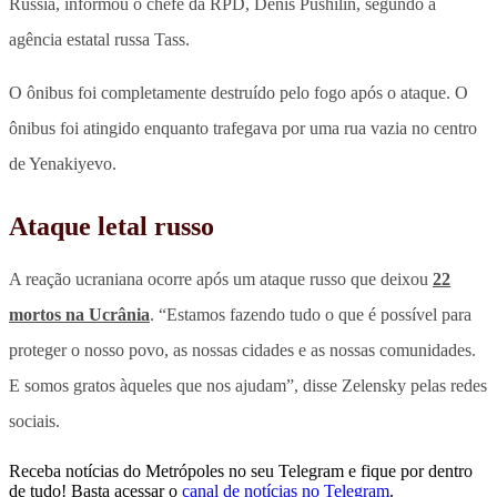
Rússia, informou o chefe da RPD, Denis Pushilin, segundo a
agência estatal russa Tass.
O ônibus foi completamente destruído pelo fogo após o ataque. O
ônibus foi atingido enquanto trafegava por uma rua vazia no centro
de Yenakiyevo.
Ataque letal russo
A reação ucraniana ocorre após um ataque russo que deixou
22
mortos na Ucrânia
. “Estamos fazendo tudo o que é possível para
proteger o nosso povo, as nossas cidades e as nossas comunidades.
E somos gratos àqueles que nos ajudam”, disse Zelensky pelas redes
sociais.
Receba notícias do Metrópoles no seu Telegram e fique por dentro
de tudo! Basta acessar o
canal de notícias no Telegram
.