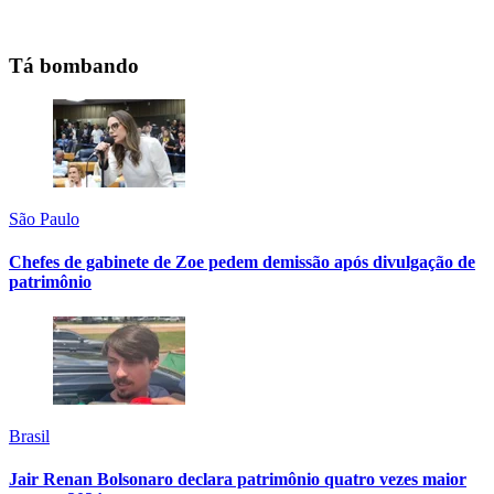
Tá bombando
São Paulo
Chefes de gabinete de Zoe pedem demissão após divulgação de
patrimônio
Brasil
Jair Renan Bolsonaro declara patrimônio quatro vezes maior