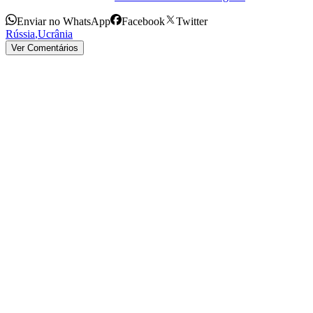
Enviar no WhatsApp
Facebook
Twitter
Rússia
,
Ucrânia
Ver Comentários