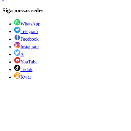
Siga nossas redes
WhatsApp
Telegram
Facebook
Instagram
X
YouTube
Tiktok
Kwai