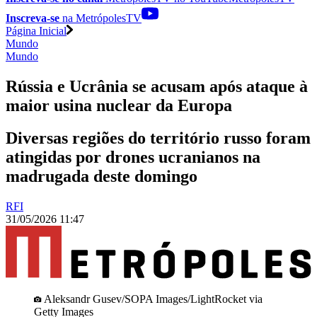
Inscreva-se
na MetrópolesTV
Página Inicial
Mundo
Mundo
Rússia e Ucrânia se acusam após ataque à
maior usina nuclear da Europa
Diversas regiões do território russo foram
atingidas por drones ucranianos na
madrugada deste domingo
RFI
31/05/2026 11:47
Aleksandr Gusev/SOPA Images/LightRocket via
Getty Images