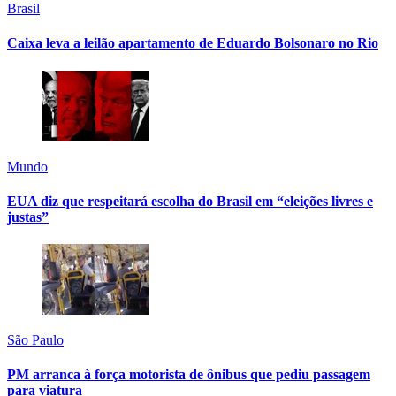
Brasil
Caixa leva a leilão apartamento de Eduardo Bolsonaro no Rio
Mundo
EUA diz que respeitará escolha do Brasil em “eleições livres e
justas”
São Paulo
PM arranca à força motorista de ônibus que pediu passagem
para viatura