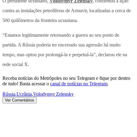
O presidente ucraniano,
Volodymyr Zelensky
, confirmou a ação
contra as instalações petrolíferas de Armavir, localizadas a cerca de
500 quilômetros da fronteira ucraniana.
“Estamos legitimamente retornando a guerra ao seu ponto de
partida. A Rússia poderia ter encerrado sua agressão há muito
tempo, mas optou por prolongá-la e perpetuá-la”, declarou ele na
rede social X.
Receba notícias do Metrópoles no seu Telegram e fique por dentro
de tudo! Basta acessar o
canal de notícias no Telegram
.
Rússia
,
Ucrânia
,
Volodymyr Zelensky
Ver Comentários