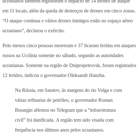
ucranianos também registraram o impacto de 14 drones de ataque
em 11 locais, além da queda de destroços de drones em cinco zonas.
“O ataque continua e vários drones inimigos estão no espaço aéreo
ucraniano”, declarou o exército.
Pelo menos cinco pessoas morreram e 37 ficaram feridas em ataques
russos na Ucrânia somente no sábado, segundo as autoridades
ucranianas. Somente na região de Dnipropetrovsk, foram registrados
12 feridos, indicou o governador Oleksandr Hanzha.
Na Rússia, em Saratov, às margens do rio Volga e com
várias refinarias de petróleo, o governador Roman
Busargin afirmou no Telegram que a “infraestrutura
civil” foi danificada. A região tem sido visada com
frequência nos últimos anos pelos ucranianos.