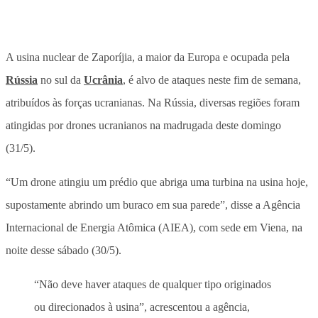
A usina nuclear de Zaporíjia, a maior da Europa e ocupada pela
Rússia
no sul da
Ucrânia
, é alvo de ataques neste fim de semana,
atribuídos às forças ucranianas. Na Rússia, diversas regiões foram
atingidas por drones ucranianos na madrugada deste domingo
(31/5).
“Um drone atingiu um prédio que abriga uma turbina na usina hoje,
supostamente abrindo um buraco em sua parede”, disse a Agência
Internacional de Energia Atômica (AIEA), com sede em Viena, na
noite desse sábado (30/5).
“Não deve haver ataques de qualquer tipo originados
ou direcionados à usina”, acrescentou a agência,