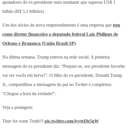
apoiadores do ex-presidente num montante que superou US$ 1
bilhão (R$ 5,1 bilhões).
Um dos sócios do novo empreendimento é uma empresa que
tem
como diretor financeiro o deputado federal Luiz Philippe de
Orleans e Bragança (União Brasil-SP)
.
Na última semana, Trump estreou na rede social. A primeira
mensagem do ex-presidente diz: “Prepare-se, seu presidente favorito
vai ver vocês em breve!”. O filho do ex-presidente, Donald Trump
Jr., compartilhou a mensagem do pai no Twitter e completou:
“Chegou a hora da verdade!”.
Veja a postagem:
Time for some Truth!!!
pic.twitter.com/jvyteDb5gW