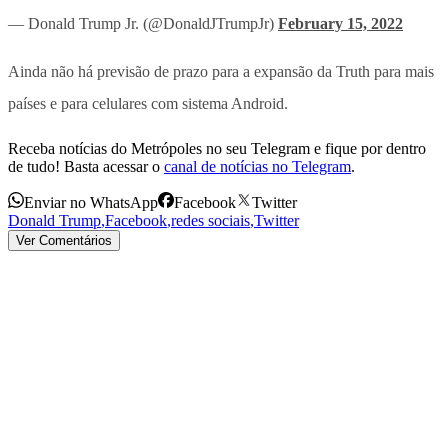
— Donald Trump Jr. (@DonaldJTrumpJr)
February 15, 2022
Ainda não há previsão de prazo para a expansão da Truth para mais
países e para celulares com sistema Android.
Receba notícias do Metrópoles no seu Telegram e fique por dentro
de tudo! Basta acessar o
canal de notícias no Telegram
.
Enviar no WhatsApp
Facebook
Twitter
Donald Trump
,
Facebook
,
redes sociais
,
Twitter
Ver Comentários