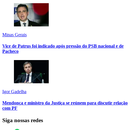
Minas Gerais
Vice de Patrus foi indicado após pressão do PSB nacional e de
Pacheco
Igor Gadelha
Mendonça e ministro da Justiça se reúnem para discutir relação
com PF
Siga nossas redes