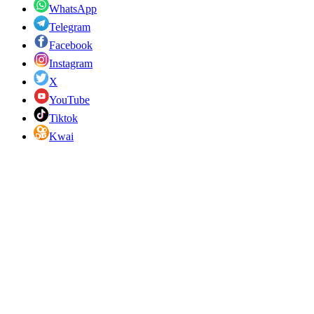
WhatsApp
Telegram
Facebook
Instagram
X
YouTube
Tiktok
Kwai