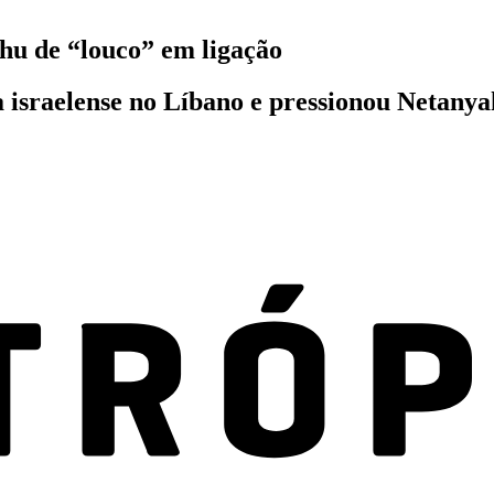
hu de “louco” em ligação
 israelense no Líbano e pressionou Netanya