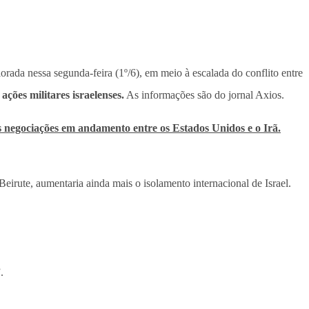
rada nessa segunda-feira (1º/6), em meio à escalada do conflito entre
ções militares israelenses.
As informações são do jornal Axios.
 negociações em andamento entre os Estados Unidos e o Irã.
eirute, aumentaria ainda mais o isolamento internacional de Israel.
.