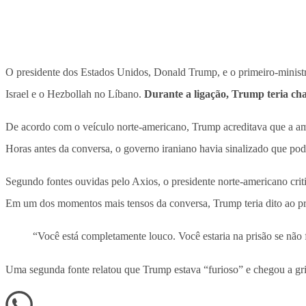
O presidente dos Estados Unidos, Donald Trump, e o primeiro-ministro
Israel e o Hezbollah no Líbano.
Durante a ligação, Trump teria cha
De acordo com o veículo norte-americano, Trump acreditava que a a
Horas antes da conversa, o governo iraniano havia sinalizado que pode
Segundo fontes ouvidas pelo Axios, o presidente norte-americano crit
Em um dos momentos mais tensos da conversa, Trump teria dito ao pr
“Você está completamente louco. Você estaria na prisão se não 
Uma segunda fonte relatou que Trump estava “furioso” e chegou a gri