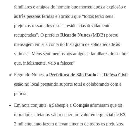
familiares e amigos do homem que morreu após a explosão e
às três pessoas feridas e afirmou que “todos terão seus
prejuízos ressarcidos e suas residências devidamente
recuperadas”. O prefeito
Ricardo Nune
s (MDB) postou
mensagem em sua conta no Instagram de solidariedade às
vítimas. “Meus sentimentos aos amigos e familiares do senhor
que, infelizmente, veio a falecer.”
Segundo Nunes, a
Prefeitura de São Paulo
e a
Defesa Civil
estão no local prestando suporte total e colaborando com a
perícia.
Em nota conjunta, a Sabesp e a
Comgás
afirmaram que os
moradores afetados vão receber um valor emergencial de R$
2 mil enquanto fazem o levantamento de todos os prejuízos.