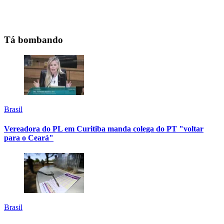
Tá bombando
Brasil
Vereadora do PL em Curitiba manda colega do PT "voltar
para o Ceará"
Brasil