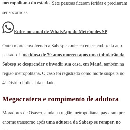
metropolitana do estado
.
Sete pessoas ficaram feridas e precisaram
ser socorridas.
Entre no canal de WhatsApp
do
Metrópoles SP
Outra morte envolvendo a Sabesp
aconteceu em setembro do ano
passado. U
ma idosa de 79 anos morreu após uma tubulação da
Sabesp se desprender e invadir sua casa, em Mauá
, também na
região metropolitana. O caso foi registrado como morte suspeita no
4º Distrito Policial da cidade.
Megacratera e rompimento de adutora
Moradores de Osasco, ainda na região metropolitana, passaram por
enorme transtorno após
uma adutora da Sabesp se romper, no