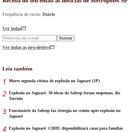
Receba no seu email as notícias de Metrópoles SP
Frequência de envio:
Diário
Ver todas
Assinar
Ver todas
as newsletters
Leia também
Morre segunda vítima de explosão no Jaguaré (SP)
Explosão no Jaguaré: 30 obras da Sabesp foram suspensas, diz
Tarcísio
Funcionário da Sabesp faz cirurgia no crânio após explosão no
Jaguaré
Explosão no Jaguaré: CDHU disponibilizará casas para famílias