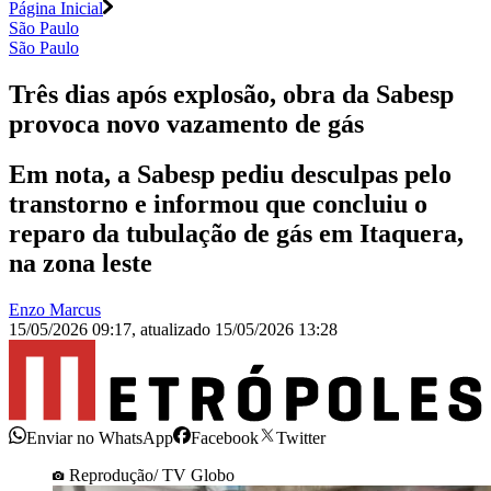
Página Inicial
São Paulo
São Paulo
Três dias após explosão, obra da Sabesp
provoca novo vazamento de gás
Em nota, a Sabesp pediu desculpas pelo
transtorno e informou que concluiu o
reparo da tubulação de gás em Itaquera,
na zona leste
Enzo Marcus
15/05/2026 09:17
,
atualizado
15/05/2026 13:28
Enviar no WhatsApp
Facebook
Twitter
Reprodução/ TV Globo