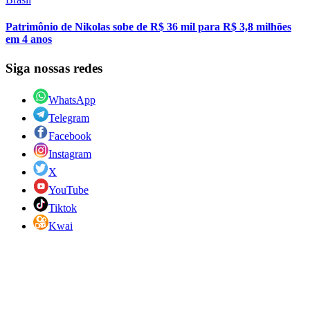
Patrimônio de Nikolas sobe de R$ 36 mil para R$ 3,8 milhões
em 4 anos
Siga nossas redes
WhatsApp
Telegram
Facebook
Instagram
X
YouTube
Tiktok
Kwai