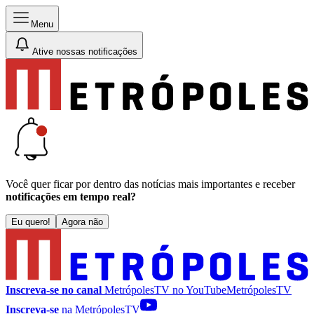
Menu
Ative nossas notificações
Você quer ficar por dentro das notícias mais importantes e receber
notificações em tempo real?
Eu quero!
Agora não
Inscreva-se no canal
MetrópolesTV no
YouTube
MetrópolesTV
Inscreva-se
na MetrópolesTV