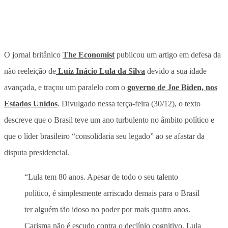
O jornal britânico
The Economist
publicou um artigo em defesa da
não reeleição de
Luiz Inácio Lula da Silva
devido a sua idade
avançada, e traçou um paralelo com o
governo de Joe Biden, nos
Estados Unidos
. Divulgado nessa terça-feira (30/12), o texto
descreve que o Brasil teve um ano turbulento no âmbito político e
que o líder brasileiro “consolidaria seu legado” ao se afastar da
disputa presidencial.
“Lula tem 80 anos. Apesar de todo o seu talento
político, é simplesmente arriscado demais para o Brasil
ter alguém tão idoso no poder por mais quatro anos.
Carisma não é escudo contra o declínio cognitivo. Lula