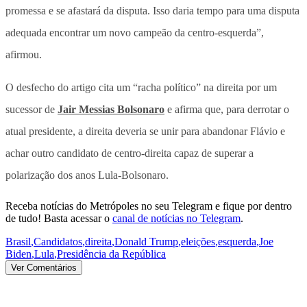
promessa e se afastará da disputa. Isso daria tempo para uma disputa
adequada encontrar um novo campeão da centro-esquerda”,
afirmou.
O desfecho do artigo cita um “racha político” na direita por um
sucessor de
Jair Messias Bolsonaro
e afirma que, para derrotar o
atual presidente, a direita deveria se unir para abandonar Flávio e
achar outro candidato de centro-direita capaz de superar a
polarização dos anos Lula-Bolsonaro.
Receba notícias do Metrópoles no seu Telegram e fique por dentro
de tudo! Basta acessar o
canal de notícias no Telegram
.
Brasil
,
Candidatos
,
direita
,
Donald Trump
,
eleições
,
esquerda
,
Joe
Biden
,
Lula
,
Presidência da República
Ver Comentários