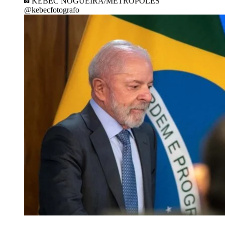
KEBEC NOGUEIRA/METRÓPOLES
@kebecfotografo