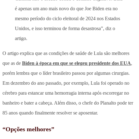
é apenas um ano mais novo do que Joe Biden era no
mesmo período do ciclo eleitoral de 2024 nos Estados
Unidos, e isso terminou de forma desastrosa”, diz o
artigo.
O artigo explica que as condições de saúde de Lula são melhores
que as de
Biden à época em que se elegeu presidente dos EUA
,
porém lembra que o líder brasileiro passou por algumas cirurgias.
Em dezembro do ano passado, por exemplo, Lula foi operado no
cérebro para estancar uma hemorragia interna após escorregar no
banheiro e bater a cabeça. Além disso, o chefe do Planalto pode ter
85 anos quando finalmente resolver se aposentar.
“Opções melhores”