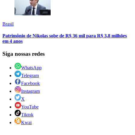
Brasil
Patrimônio de Nikolas sobe de R$ 36 mil para R$ 3,8 milhões
em 4 anos
Siga nossas redes
WhatsApp
Telegram
Facebook
Instagram
X
YouTube
Tiktok
Kwai