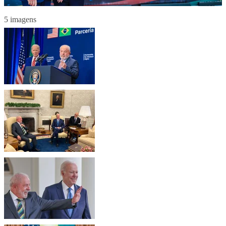
5 imagens