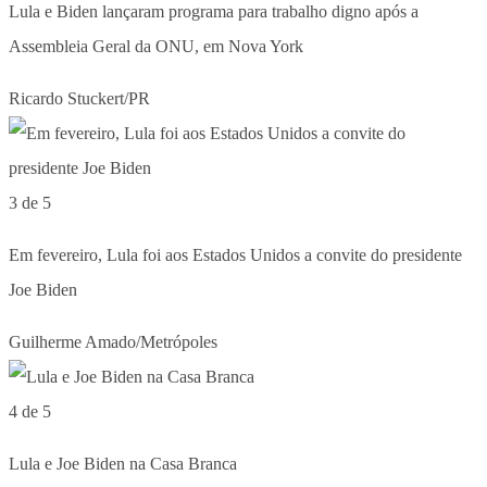
Lula e Biden lançaram programa para trabalho digno após a
Assembleia Geral da ONU, em Nova York
Ricardo Stuckert/PR
3 de 5
Em fevereiro, Lula foi aos Estados Unidos a convite do presidente
Joe Biden
Guilherme Amado/Metrópoles
4 de 5
Lula e Joe Biden na Casa Branca