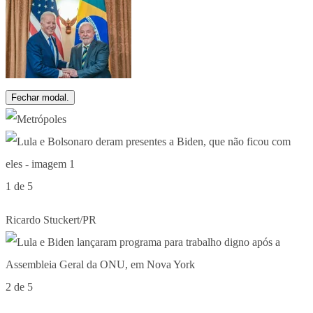
Fechar modal.
1 de 5
Ricardo Stuckert/PR
2 de 5