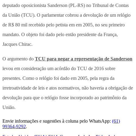
deputado oposicionista Sanderson (PL-RS) no Tribunal de Contas
da União (TCU). O parlamentar cobrou a devolução de um relógio
de R$ 80 mil recebido pelo petista em em 2005, no seu primeiro
mandato. O objeto foi dado pelo então presidente da França,
Jacques Chirac.
O argumento do
TCU para negar a representação de Sanderson
levou em consideração um acórdão do TCU de 2016 sobre
presentes. Como o relógio foi dado em 2005, pela regra da
irretroatividade de leis e atos normativos, não haveria a obrigação de
devolução para que o relógio fosse incorporado ao patrimônio da
União.
Envie informações e sugestões à coluna pelo WhatsApp:
(61)
99364-9292
.