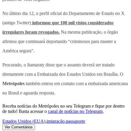
No último dia 12, o perfil oficial do Departamento de Estado no X
(antigo Twitter)
informou que 100 mil vistos considerados
irregulares foram revogados.
Na mesma publicação, o órgão
afirmou que continuará deportando “criminosos para manter a
América segura”.
Procurado, o Itamaraty disse que o assunto deverá ser tratado
diretamente com a Embaixada dos Estados Unidos em Brasília. O
Metrópoles
também entrou em contato com a embaixada americana
no Brasil e aguarda resposta.
Receba notícias do Metrópoles no seu Telegram e fique por dentro
de tudo! Basta acessar o
canal de notícias no Telegram
.
Estados Unidos (EUA)
,
imigração
,
passaporte
Ver Comentários