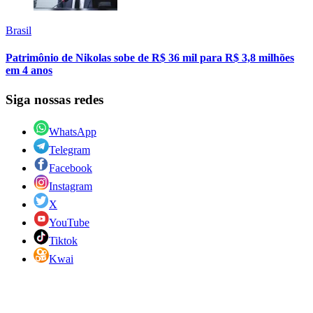
Brasil
Patrimônio de Nikolas sobe de R$ 36 mil para R$ 3,8 milhões
em 4 anos
Siga nossas redes
WhatsApp
Telegram
Facebook
Instagram
X
YouTube
Tiktok
Kwai