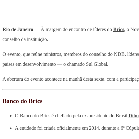
Rio de Janeiro
— À margem do encontro de líderes do
Brics
, o Nov
conselho da instituição.
O evento, que reúne ministros, membros do conselho do NDB, líderes em
países em desenvolvimento — o chamado Sul Global.
A abertura do evento acontece na manhã desta sexta, com a participa
Banco do Brics
O Banco do Brics é chefiado pela ex-presidente do Brasil
Dilm
A entidade foi criada oficialmente em 2014, durante a 6ª Cúpul