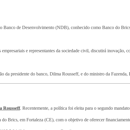
o Banco de Desenvolvimento (NDB), conhecido como Banco do Brics, rea
presariais e representantes da sociedade civil, discutirá inovação, coo
ção da presidente do banco, Dilma Rousseff, e do ministro da Fazenda
a Rousseff
. Recentemente, a política foi eleita para o segundo mandato 
a do Brics, em Fortaleza (CE), com o objetivo de oferecer financiament