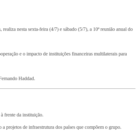
liza nesta sexta-feira (4/7) e sábado (5/7), a 10ª reunião anual do
peração e o impacto de instituições financeiras multilaterais para
, Fernando Haddad.
à frente da instituição.
o a projetos de infraestrutura dos países que compõem o grupo.