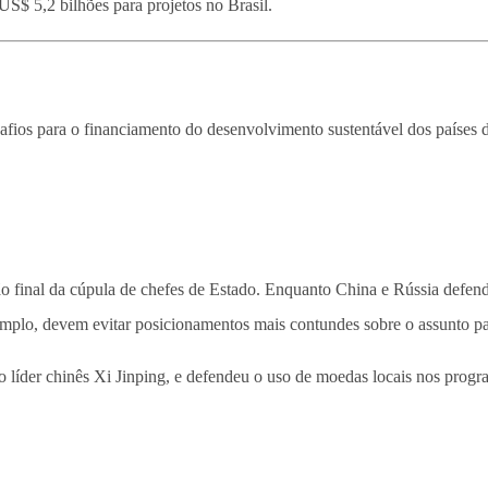
US$ 5,2 bilhões para projetos no Brasil.
afios para o financiamento do desenvolvimento sustentável dos países d
ão final da cúpula de chefes de Estado. Enquanto China e Rússia defe
exemplo, devem evitar posicionamentos mais contundes sobre o assunto p
 líder chinês Xi Jinping, e defendeu o uso de moedas locais nos pro