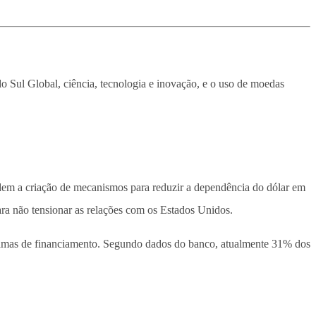
o Sul Global, ciência, tecnologia e inovação, e o uso de moedas
ndem a criação de mecanismos para reduzir a dependência do dólar em
ara não tensionar as relações com os Estados Unidos.
gramas de financiamento. Segundo dados do banco, atualmente 31% dos