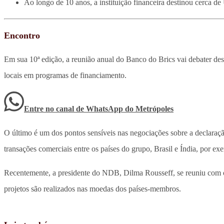
Ao longo de 10 anos, a instituição financeira destinou cerca de 
Encontro
Em sua 10ª edição, a reunião anual do Banco do Brics vai debater des
locais em programas de financiamento.
Entre no canal de WhatsApp
do
Metrópoles
O último é um dos pontos sensíveis nas negociações sobre a declaraç
transações comerciais entre os países do grupo, Brasil e Índia, por 
Recentemente, a presidente do NDB, Dilma Rousseff, se reuniu com o
projetos são realizados nas moedas dos países-membros.