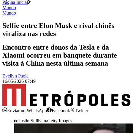
Página Inicial
Mundo
Mundo
Selfie entre Elon Musk e rival chinês
viraliza nas redes
Encontro entre donos da Tesla e da
Xiaomi ocorreu em banquete durante
visita à China nesta última semana
Evellyn Paola
16/05/2026 07:49
Enviar no WhatsApp
Facebook
Twitter
Justin Sullivan/Getty Images