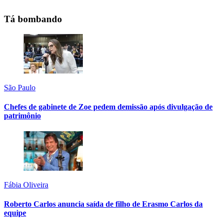
Tá bombando
São Paulo
Chefes de gabinete de Zoe pedem demissão após divulgação de
patrimônio
Fábia Oliveira
Roberto Carlos anuncia saída de filho de Erasmo Carlos da
equipe