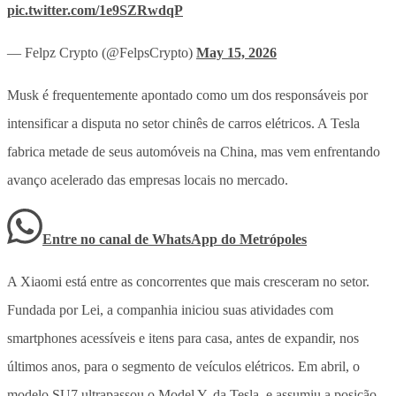
pic.twitter.com/1e9SZRwdqP
— Felpz Crypto (@FelpsCrypto)
May 15, 2026
Musk é frequentemente apontado como um dos responsáveis por
intensificar a disputa no setor chinês de carros elétricos. A Tesla
fabrica metade de seus automóveis na China, mas vem enfrentando
avanço acelerado das empresas locais no mercado.
Entre no canal de WhatsApp
do
Metrópoles
A Xiaomi está entre as concorrentes que mais cresceram no setor.
Fundada por Lei, a companhia iniciou suas atividades com
smartphones acessíveis e itens para casa, antes de expandir, nos
últimos anos, para o segmento de veículos elétricos. Em abril, o
modelo SU7 ultrapassou o Model Y, da Tesla, e assumiu a posição