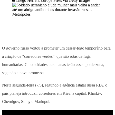
Diego Herrera/Europa Press via Getty Images
O governo russo voltou a prometer um cessar-fogo temporário para
a criação de “corredores verdes”, que são rotas de fuga
humanitárias. Cinco cidades ucranianas terão esse tipo de zona,
segundo a nova promessa.
Nesta segunda-feira (7/3), segundo a agência estatal russa RIA, o
país planeja introduzir corredores em Kiev, a capital, Kharkiv,
Chernigov, Sumy e Mariupol.