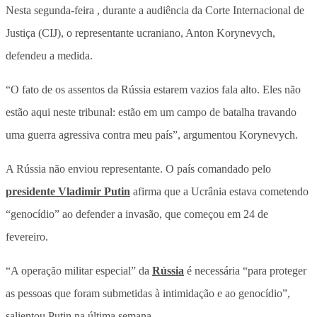
Nesta segunda-feira , durante a audiência da Corte Internacional de
Justiça (CIJ), o representante ucraniano, Anton Korynevych,
defendeu a medida.
“O fato de os assentos da Rússia estarem vazios fala alto. Eles não
estão aqui neste tribunal: estão em um campo de batalha travando
uma guerra agressiva contra meu país”, argumentou Korynevych.
A Rússia não enviou representante. O país comandado pelo
presidente Vladimir Putin
afirma que a Ucrânia estava cometendo
“genocídio” ao defender a invasão, que começou em 24 de
fevereiro.
“A operação militar especial” da
Rússia
é necessária “para proteger
as pessoas que foram submetidas à intimidação e ao genocídio”,
salientou Putin na última semana.