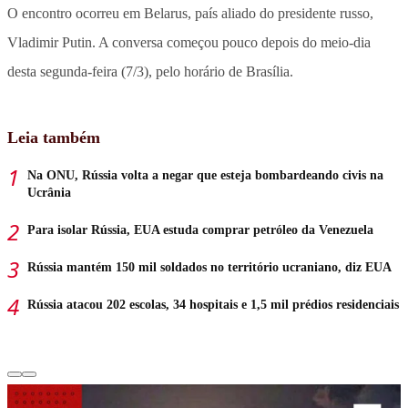
O encontro ocorreu em Belarus, país aliado do presidente russo,
Vladimir Putin. A conversa começou pouco depois do meio-dia
desta segunda-feira (7/3), pelo horário de Brasília.
Leia também
Na ONU, Rússia volta a negar que esteja bombardeando civis na
Ucrânia
Para isolar Rússia, EUA estuda comprar petróleo da Venezuela
Rússia mantém 150 mil soldados no território ucraniano, diz EUA
Rússia atacou 202 escolas, 34 hospitais e 1,5 mil prédios residenciais