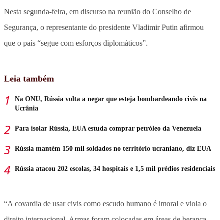
Nesta segunda-feira, em discurso na reunião do Conselho de
Segurança, o representante do presidente Vladimir Putin afirmou
que o país “segue com esforços diplomáticos”.
Leia também
Na ONU, Rússia volta a negar que esteja bombardeando civis na
Ucrânia
Para isolar Rússia, EUA estuda comprar petróleo da Venezuela
Rússia mantém 150 mil soldados no território ucraniano, diz EUA
Rússia atacou 202 escolas, 34 hospitais e 1,5 mil prédios residenciais
“A covardia de usar civis como escudo humano é imoral e viola o
direito internacional. Armas foram colocadas em áreas de herança