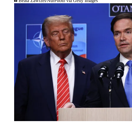
Beata Zawrzel/NurPhoto via Getty Images