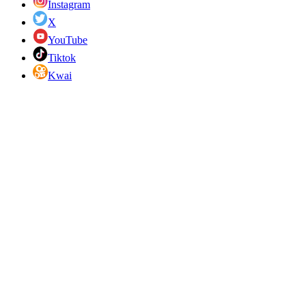
Instagram
X
YouTube
Tiktok
Kwai