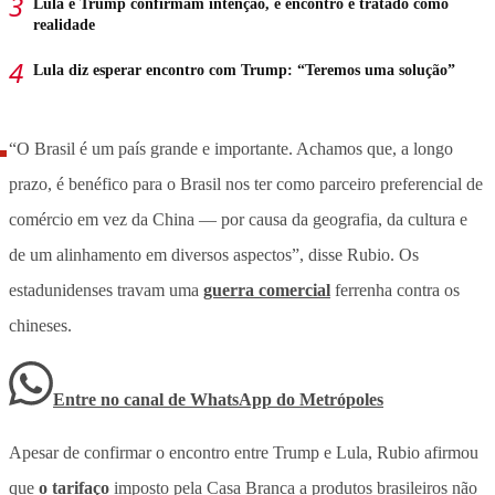
Lula e Trump confirmam intenção, e encontro é tratado como
realidade
Lula diz esperar encontro com Trump: “Teremos uma solução”
“O Brasil é um país grande e importante. Achamos que, a longo
prazo, é benéfico para o Brasil nos ter como parceiro preferencial de
comércio em vez da China — por causa da geografia, da cultura e
de um alinhamento em diversos aspectos”, disse Rubio. Os
estadunidenses travam uma
guerra comercial
ferrenha contra os
chineses.
Entre no canal de WhatsApp
do
Metrópoles
Apesar de confirmar o encontro entre Trump e Lula, Rubio afirmou
que
o tarifaço
imposto pela Casa Branca a produtos brasileiros não