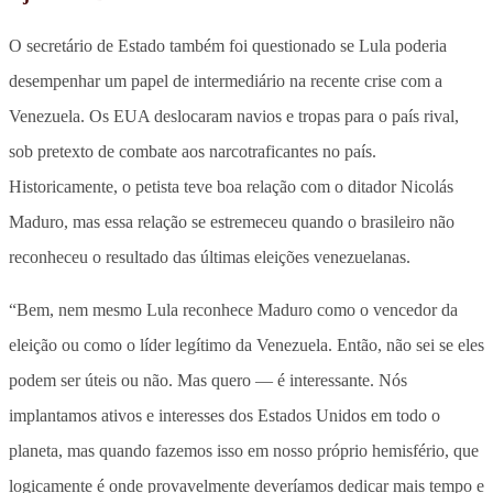
O secretário de Estado também foi questionado se Lula poderia
desempenhar um papel de intermediário na recente crise com a
Venezuela. Os EUA deslocaram navios e tropas para o país rival,
sob pretexto de combate aos narcotraficantes no país.
Historicamente, o petista teve boa relação com o ditador Nicolás
Maduro, mas essa relação se estremeceu quando o brasileiro não
reconheceu o resultado das últimas eleições venezuelanas.
“Bem, nem mesmo Lula reconhece Maduro como o vencedor da
eleição ou como o líder legítimo da Venezuela. Então, não sei se eles
podem ser úteis ou não. Mas quero — é interessante. Nós
implantamos ativos e interesses dos Estados Unidos em todo o
planeta, mas quando fazemos isso em nosso próprio hemisfério, que
logicamente é onde provavelmente deveríamos dedicar mais tempo e