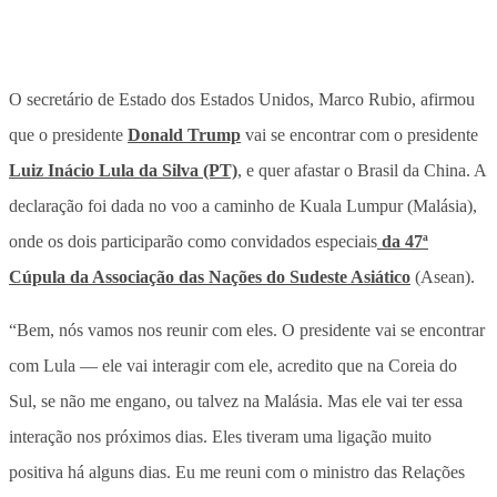
O secretário de Estado dos Estados Unidos, Marco Rubio, afirmou
que o presidente
Donald Trump
vai se encontrar com o presidente
Luiz Inácio Lula da Silva (PT)
, e quer afastar o Brasil da China. A
declaração foi dada no voo a caminho de Kuala Lumpur (Malásia),
onde os dois participarão como convidados especiais
da 47ª
Cúpula da Associação das Nações do Sudeste Asiático
(Asean).
“Bem, nós vamos nos reunir com eles. O presidente vai se encontrar
com Lula — ele vai interagir com ele, acredito que na Coreia do
Sul, se não me engano, ou talvez na Malásia. Mas ele vai ter essa
interação nos próximos dias. Eles tiveram uma ligação muito
positiva há alguns dias. Eu me reuni com o ministro das Relações