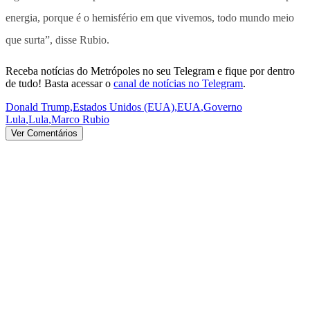
energia, porque é o hemisfério em que vivemos, todo mundo meio
que surta”, disse Rubio.
Receba notícias do Metrópoles no seu Telegram e fique por dentro
de tudo! Basta acessar o
canal de notícias no Telegram
.
Donald Trump
,
Estados Unidos (EUA)
,
EUA
,
Governo
Lula
,
Lula
,
Marco Rubio
Ver Comentários