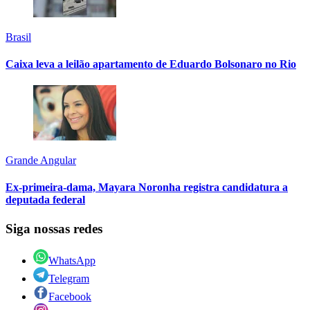
Brasil
Caixa leva a leilão apartamento de Eduardo Bolsonaro no Rio
Grande Angular
Ex-primeira-dama, Mayara Noronha registra candidatura a
deputada federal
Siga nossas redes
WhatsApp
Telegram
Facebook