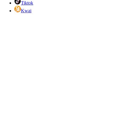
Tiktok
Kwai