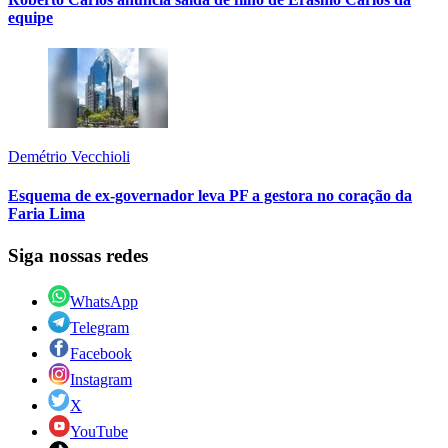
equipe
Demétrio Vecchioli
Esquema de ex-governador leva PF a gestora no coração da
Faria Lima
Siga nossas redes
WhatsApp
Telegram
Facebook
Instagram
X
YouTube