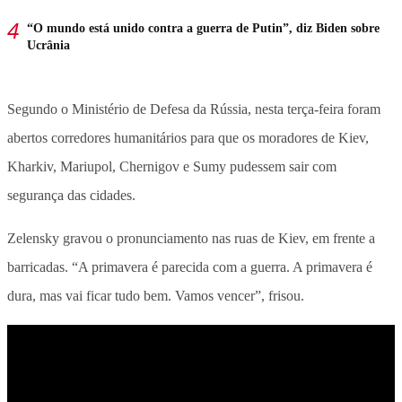
“O mundo está unido contra a guerra de Putin”, diz Biden sobre
Ucrânia
Segundo o Ministério de Defesa da Rússia, nesta terça-feira foram
abertos corredores humanitários para que os moradores de Kiev,
Kharkiv, Mariupol, Chernigov e Sumy pudessem sair com
segurança das cidades.
Zelensky gravou o pronunciamento nas ruas de Kiev, em frente a
barricadas. “A primavera é parecida com a guerra. A primavera é
dura, mas vai ficar tudo bem. Vamos vencer”, frisou.