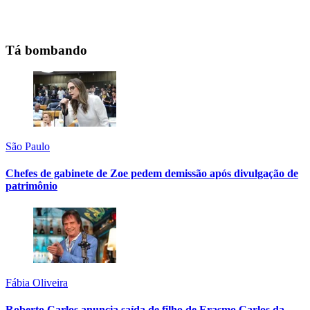
Tá bombando
São Paulo
Chefes de gabinete de Zoe pedem demissão após divulgação de
patrimônio
Fábia Oliveira
Roberto Carlos anuncia saída de filho de Erasmo Carlos da