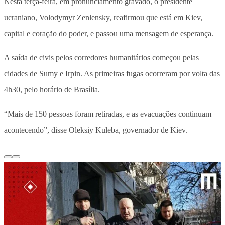
Nesta terça-feira, em pronunciamento gravado, o presidente
ucraniano, Volodymyr Zenlensky, reafirmou que está em Kiev,
capital e coração do poder, e passou uma mensagem de esperança.
A saída de civis pelos corredores humanitários começou pelas
cidades de Sumy e Irpin. As primeiras fugas ocorreram por volta das
4h30, pelo horário de Brasília.
“Mais de 150 pessoas foram retiradas, e as evacuações continuam
acontecendo”, disse Oleksiy Kuleba, governador de Kiev.