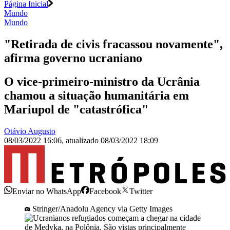
Página Inicial
Mundo
Mundo
"Retirada de civis fracassou novamente",
afirma governo ucraniano
O vice-primeiro-ministro da Ucrânia
chamou a situação humanitária em
Mariupol de "catastrófica"
Otávio Augusto
08/03/2022 16:06
,
atualizado
08/03/2022 18:09
Enviar no WhatsApp
Facebook
Twitter
Stringer/Anadolu Agency via Getty Images