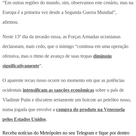
“Em outras regiões do mundo, sim, observamos este cenário, mas na
Europa é a primeira vez desde a Segunda Guerra Mundial”,
afirmou.
Neste 13º dia da invasão russa, as Forças Armadas ucranianas
declararam, mais cedo, que o inimigo “continua em uma operação
ofensiva, mas o ritmo de avanço de suas tropas
diminuiu
significativamente
”.
O aparente recuo russo ocorre no momento em que as potências
ocidentais
intensificam as sanções econômicas
sobre o país de
Vladimir Putin e discutem seriamente um boicote ao petróleo russo,
numa jogada que envolve a
compra do produto na Venezuela
pelos Estados Unidos
.
Receba notícias do Metrópoles no seu Telegram e fique por dentro