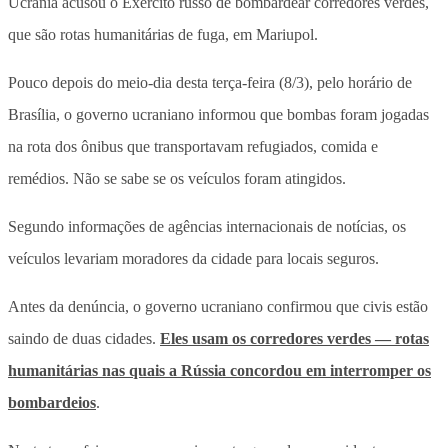
Ucrânia acusou o Exército russo de bombardear corredores verdes,
que são rotas humanitárias de fuga, em Mariupol.
Pouco depois do meio-dia desta terça-feira (8/3), pelo horário de
Brasília, o governo ucraniano informou que bombas foram jogadas
na rota dos ônibus que transportavam refugiados, comida e
remédios. Não se sabe se os veículos foram atingidos.
Segundo informações de agências internacionais de notícias, os
veículos levariam moradores da cidade para locais seguros.
Antes da denúncia, o governo ucraniano confirmou que civis estão
saindo de duas cidades.
Eles usam os corredores verdes — rotas
humanitárias nas quais a Rússia concordou em interromper os
bombardeios
.