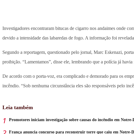
Investigadores encontraram bitucas de cigarro nos andaimes onde co
devido a intensidade das labaredas de fogo. A informação foi revelad
Segundo a reportagem, questionado pelo jornal, Marc Eskenazi, porta-
proibição. “Lamentamos”, disse ele, lembrando que a polícia já havia
De acordo com o porta-voz, era complicado e demorado para os empreg
incêndio. “Sob nenhuma circunstância eles são responsáveis pelo incên
Leia também
Promotores iniciam investigação sobre causas do incêndio em Notre
França anuncia concurso para reconstruir torre que caiu em Notre