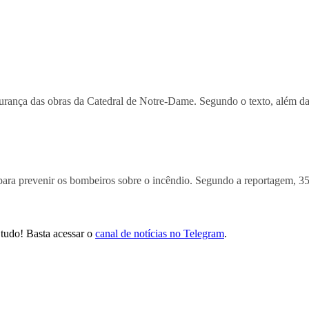
gurança das obras da Catedral de Notre-Dame. Segundo o texto, além das 
 para prevenir os bombeiros sobre o incêndio. Segundo a reportagem, 3
tudo! Basta acessar o
canal de notícias no Telegram
.