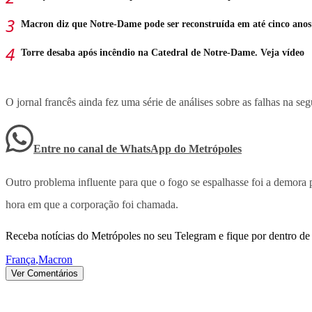
Macron diz que Notre-Dame pode ser reconstruída em até cinco anos
Torre desaba após incêndio na Catedral de Notre-Dame. Veja vídeo
O jornal francês ainda fez uma série de análises sobre as falhas na se
Entre no canal de WhatsApp
do
Metrópoles
Outro problema influente para que o fogo se espalhasse foi a demora
hora em que a corporação foi chamada.
Receba notícias do Metrópoles no seu Telegram e fique por dentro de 
França
,
Macron
Ver Comentários