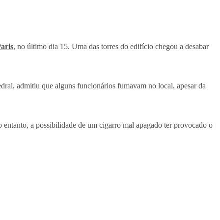
aris
, no último dia 15. Uma das torres do edifício chegou a desabar
edral, admitiu que alguns funcionários fumavam no local, apesar da
 entanto, a possibilidade de um cigarro mal apagado ter provocado o