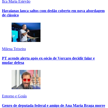
Ilca Maria Estevão
Havaianas lança saltos com dedão coberto em nova abordagem
de clássico
Milena Teixeira
PT acende alerta após ex-sócio de Vorcaro decidir falar e
mudar defesa
Entorno e Goiás
Genro de deputada federal e amigo de Ana Maria Braga morre