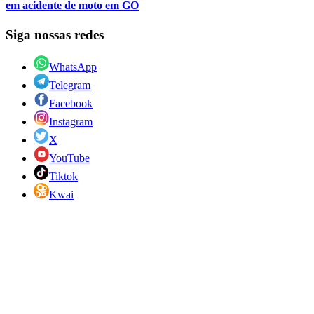
em acidente de moto em GO
Siga nossas redes
WhatsApp
Telegram
Facebook
Instagram
X
YouTube
Tiktok
Kwai