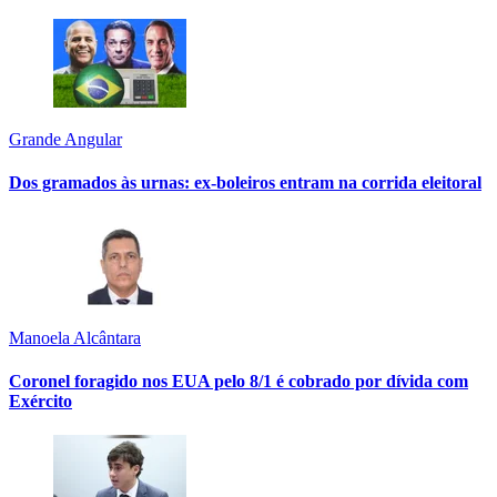
Grande Angular
Dos gramados às urnas: ex-boleiros entram na corrida eleitoral
Manoela Alcântara
Coronel foragido nos EUA pelo 8/1 é cobrado por dívida com
Exército