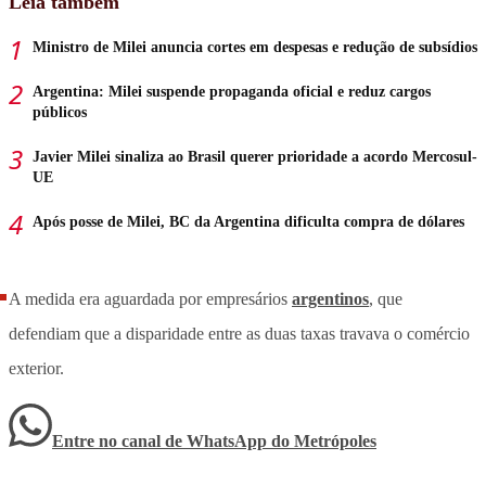
Leia também
Ministro de Milei anuncia cortes em despesas e redução de subsídios
Argentina: Milei suspende propaganda oficial e reduz cargos
públicos
Javier Milei sinaliza ao Brasil querer prioridade a acordo Mercosul-
UE
Após posse de Milei, BC da Argentina dificulta compra de dólares
A medida era aguardada por empresários
argentinos
, que
defendiam que a disparidade entre as duas taxas travava o comércio
exterior.
Entre no canal de WhatsApp
do
Metrópoles