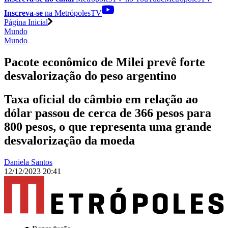
Inscreva-se
na MetrópolesTV
Página Inicial
Mundo
Mundo
Pacote econômico de Milei prevê forte
desvalorização do peso argentino
Taxa oficial do câmbio em relação ao
dólar passou de cerca de 366 pesos para
800 pesos, o que representa uma grande
desvalorização da moeda
Daniela Santos
12/12/2023 20:41