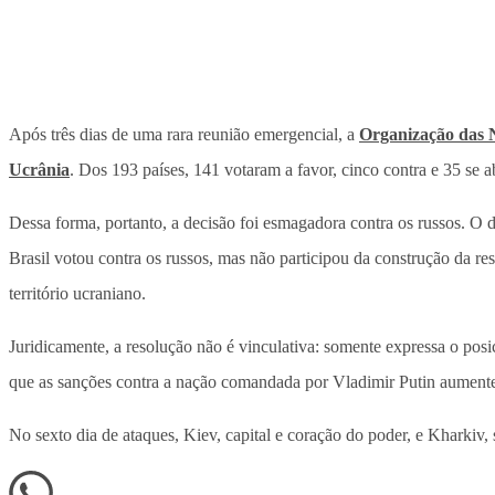
Após três dias de uma rara reunião emergencial, a
Organização das 
Ucrânia
. Dos 193 países, 141 votaram a favor, cinco contra e 35 se 
Dessa forma, portanto, a decisão foi esmagadora contra os russos. O
Brasil votou contra os russos, mas não participou da construção da re
território ucraniano.
Juridicamente, a resolução não é vinculativa: somente expressa o pos
que as sanções contra a nação comandada por Vladimir Putin aument
No sexto dia de ataques, Kiev, capital e coração do poder, e Kharkiv,