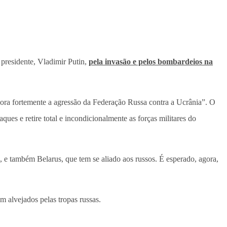
 presidente, Vladimir Putin,
pela invasão e pelos bombardeios na
lora fortemente a agressão da Federação Russa contra a Ucrânia”. O
ues e retire total e incondicionalmente as forças militares do
 e também Belarus, que tem se aliado aos russos. É esperado, agora,
m alvejados pelas tropas russas.