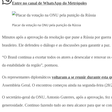
Entre no canal de WhatsApp
do
Metrópoles
Placar da votação na ONU pela punição da Rússia
Minutos após a aprovação da resolução que pune a Rússia por guerra
brasileiro. Ele defendeu o diálogo e as discussões para garantir a paz.
“O Brasil continua a exortar todos os atores a desescalar e renovar o
da estabilidade da região”, pontuou.
Os representantes diplomáticos
voltaram a se reunir durante esta q
Assembleia Geral. O encontrou começou ainda na segunda-feira (28/2
O secretário-geral da ONU, Antonio Guterres, após a aprovação, fez 
generosidade. Continuo fazendo tudo ao meu alcance para que se cons