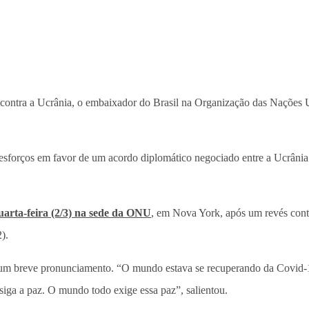
 contra a Ucrânia, o embaixador do Brasil na Organização das Nações
s esforços em favor de um acordo diplomático negociado entre a Ucrânia
uarta-feira (2/3) na sede da ONU
, em Nova York, após um revés cont
).
um breve pronunciamento. “O mundo estava se recuperando da Covid-19”,
iga a paz. O mundo todo exige essa paz”, salientou.