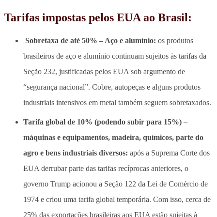
Tarifas impostas pelos EUA ao Brasil:
Sobretaxa de até 50% – Aço e alumínio:
os produtos
brasileiros de aço e alumínio continuam sujeitos às tarifas da
Seção 232, justificadas pelos EUA sob argumento de
“segurança nacional”. Cobre, autopeças e alguns produtos
industriais intensivos em metal também seguem sobretaxados.
Tarifa global de 10% (podendo subir para 15%) –
máquinas e equipamentos, madeira, químicos, parte do
agro e bens industriais diversos:
após a Suprema Corte dos
EUA derrubar parte das tarifas recíprocas anteriores, o
governo Trump acionou a Seção 122 da Lei de Comércio de
1974 e criou uma tarifa global temporária. Com isso, cerca de
25% das exportações brasileiras aos EUA estão sujeitas à