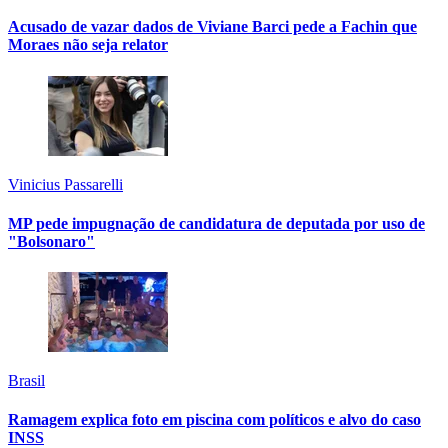
Acusado de vazar dados de Viviane Barci pede a Fachin que
Moraes não seja relator
Vinicius Passarelli
MP pede impugnação de candidatura de deputada por uso de
"Bolsonaro"
Brasil
Ramagem explica foto em piscina com políticos e alvo do caso
INSS