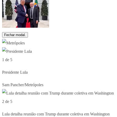
Fechar modal.
1 de 5
Presidente Lula
Sam Pancher/Metrópoles
2 de 5
Lula detalha reunião com Trump durante coletiva em Washington