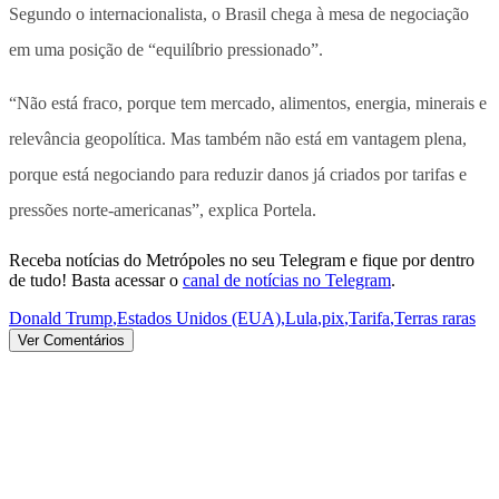
Segundo o internacionalista, o Brasil chega à mesa de negociação
em uma posição de “equilíbrio pressionado”.
“Não está fraco, porque tem mercado, alimentos, energia, minerais e
relevância geopolítica. Mas também não está em vantagem plena,
porque está negociando para reduzir danos já criados por tarifas e
pressões norte-americanas”, explica Portela.
Receba notícias do Metrópoles no seu Telegram e fique por dentro
de tudo! Basta acessar o
canal de notícias no Telegram
.
Donald Trump
,
Estados Unidos (EUA)
,
Lula
,
pix
,
Tarifa
,
Terras raras
Ver Comentários