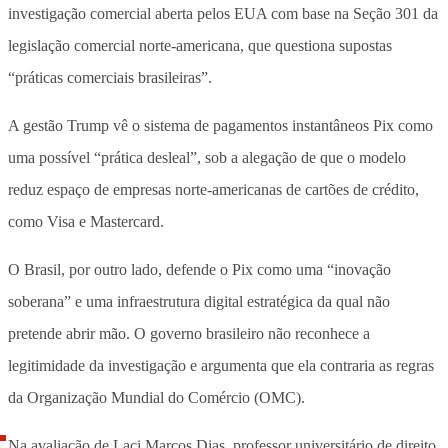
investigação comercial aberta pelos EUA
com base na Seção 301 da
legislação comercial norte-americana, que questiona supostas
“práticas comerciais brasileiras”.
A gestão Trump vê o sistema de pagamentos instantâneos Pix como
uma possível “prática desleal”, sob a alegação de que o modelo
reduz espaço de empresas norte-americanas de cartões de crédito,
como Visa e Mastercard.
O Brasil, por outro lado, defende o Pix como uma “inovação
soberana” e uma infraestrutura digital estratégica da qual não
pretende abrir mão. O governo brasileiro não reconhece a
legitimidade da investigação e argumenta que ela contraria as regras
da Organização Mundial do Comércio (OMC).
Na avaliação de Laci Marcos Dias, professor universitário de direito