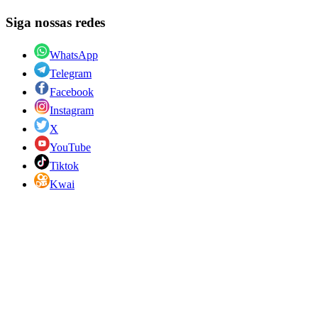
Siga nossas redes
WhatsApp
Telegram
Facebook
Instagram
X
YouTube
Tiktok
Kwai