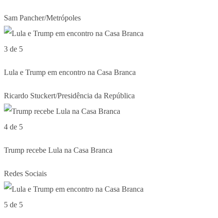
Sam Pancher/Metrópoles
3 de 5
Lula e Trump em encontro na Casa Branca
Ricardo Stuckert/Presidência da República
4 de 5
Trump recebe Lula na Casa Branca
Redes Sociais
5 de 5