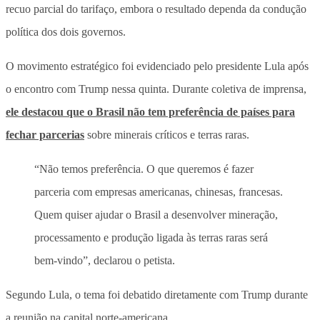
recuo parcial do tarifaço, embora o resultado dependa da condução
política dos dois governos.
O movimento estratégico foi evidenciado pelo presidente Lula após
o encontro com Trump nessa quinta. Durante coletiva de imprensa,
ele destacou que o Brasil não tem preferência de países para
fechar parcerias
sobre minerais críticos e terras raras.
“Não temos preferência. O que queremos é fazer
parceria com empresas americanas, chinesas, francesas.
Quem quiser ajudar o Brasil a desenvolver mineração,
processamento e produção ligada às terras raras será
bem-vindo”, declarou o petista.
Segundo Lula, o tema foi debatido diretamente com Trump durante
a reunião na capital norte-americana.