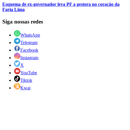
Esquema de ex-governador leva PF a gestora no coração da
Faria Lima
Siga nossas redes
WhatsApp
Telegram
Facebook
Instagram
X
YouTube
Tiktok
Kwai