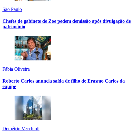
São Paulo
Chefes de gabinete de Zoe pedem demissão após divulgação de
patrimônio
Fábia Oliveira
Roberto Carlos anuncia saída de filho de Erasmo Carlos da
equipe
Demétrio Vecchioli