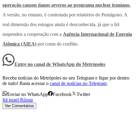
operação causou danos severos ao programa nuclear iraniano.
A versão, no entanto, é contestada por relatórios do Pentágono. A
real dimensão dos estragos ainda é desconhecida, já que o Irã
suspendeu a cooperação com a
Agência Internacional de Energia
Atômica (AIEA)
por conta do conflito.
Entre no canal de WhatsApp
do
Metrópoles
Receba notícias do Metrópoles no seu Telegram e fique por dentro
de tudo! Basta acessar o
canal de notícias no Telegram
.
Enviar no WhatsApp
Facebook
Twitter
Irã
,
israel
,
Rússia
Ver Comentários