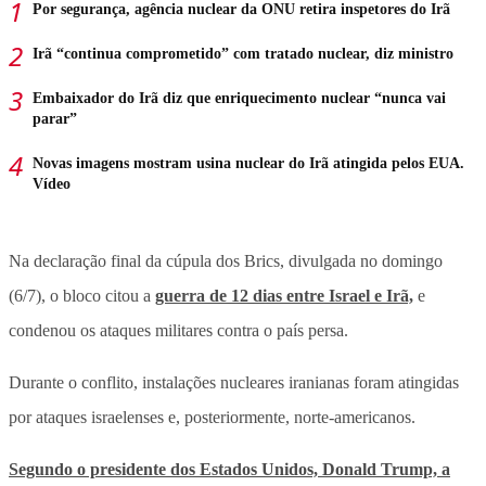
Por segurança, agência nuclear da ONU retira inspetores do Irã
Irã “continua comprometido” com tratado nuclear, diz ministro
Embaixador do Irã diz que enriquecimento nuclear “nunca vai
parar”
Novas imagens mostram usina nuclear do Irã atingida pelos EUA.
Vídeo
Na declaração final da cúpula dos Brics, divulgada no domingo
(6/7), o bloco citou a
guerra de 12 dias entre Israel e Irã,
e
condenou os ataques militares contra o país persa.
Durante o conflito, instalações nucleares iranianas foram atingidas
por ataques israelenses e, posteriormente, norte-americanos.
Segundo o presidente dos Estados Unidos, Donald Trump, a