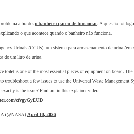
 problema a bordo:
o banheiro parou de funcionar
. A questão foi log
 explicando o que acontece quando o banheiro não funciona.
ingency Urinals (CCUs), um sistema para armazenamento de urina (em d
 de um litro de urina.
e toilet is one of the most essential pieces of equipment on board. The
 to troubleshoot a few issues to use the Universal Waste Management S
exactly is the issue? Find out in this explainer video.
itter.com/cfvgyGyEUD
A (@NASA)
April 10, 2026