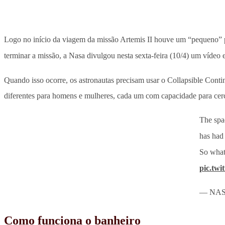
Logo no início da viagem da missão Artemis II houve um “pequeno”
terminar a missão, a Nasa divulgou nesta sexta-feira (10/4) um vídeo
Quando isso ocorre, os astronautas precisam usar o Collapsible Cont
diferentes para homens e mulheres, cada um com capacidade para cerca
The spac
has had
So what 
pic.tw
— NAS
Como funciona o banheiro