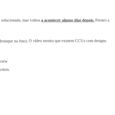
o solucionada, mas voltou
a acontecer alguns dias depois.
Prestes a
estaque na foto).
O vídeo mostra que existem CCUs com designs
 crew
ystem.