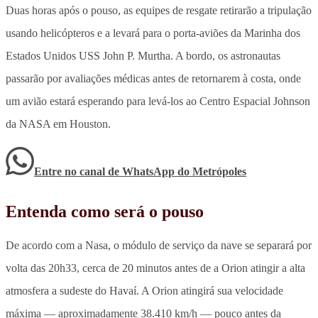
Duas horas após o pouso, as equipes de resgate retirarão a tripulação
usando helicópteros e a levará para o porta-aviões da Marinha dos
Estados Unidos USS John P. Murtha. A bordo, os astronautas
passarão por avaliações médicas antes de retornarem à costa, onde
um avião estará esperando para levá-los ao Centro Espacial Johnson
da NASA em Houston.
Entre no canal de WhatsApp
do
Metrópoles
Entenda como será o pouso
De acordo com a Nasa, o módulo de serviço da nave se separará por
volta das 20h33, cerca de 20 minutos antes de a Orion atingir a alta
atmosfera a sudeste do Havaí. A Orion atingirá sua velocidade
máxima — aproximadamente 38.410 km/h — pouco antes da