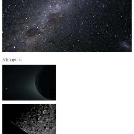
5 imagens