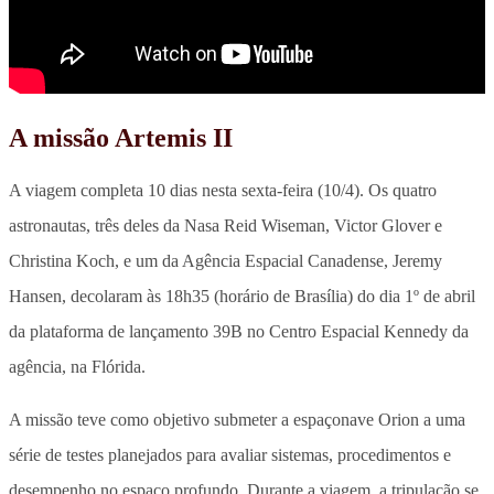
A missão Artemis II
A viagem completa 10 dias nesta sexta-feira (10/4). Os quatro
astronautas, três deles da Nasa Reid Wiseman, Victor Glover e
Christina Koch, e um da Agência Espacial Canadense, Jeremy
Hansen, decolaram às 18h35 (horário de Brasília) do dia 1º de abril
da plataforma de lançamento 39B no Centro Espacial Kennedy da
agência, na Flórida.
A missão teve como objetivo submeter a espaçonave Orion a uma
série de testes planejados para avaliar sistemas, procedimentos e
desempenho no espaço profundo. Durante a viagem, a tripulação se