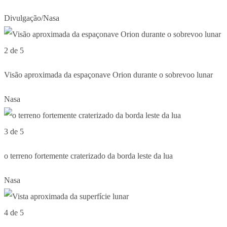
Divulgação/Nasa
2 de 5
Visão aproximada da espaçonave Orion durante o sobrevoo lunar
Nasa
3 de 5
o terreno fortemente craterizado da borda leste da lua
Nasa
4 de 5