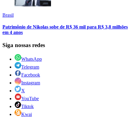
Brasil
Patrimônio de Nikolas sobe de R$ 36 mil para R$ 3,8 milhões
em 4 anos
Siga nossas redes
WhatsApp
Telegram
Facebook
Instagram
X
YouTube
Tiktok
Kwai