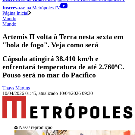
Inscreva-se
na MetrópolesTV
Página Inicial
Mundo
Mundo
Artemis II volta à Terra nesta sexta em
"bola de fogo". Veja como será
Cápsula atingirá 38.410 km/h e
enfrentará temperatura de até 2.760ºC.
Pouso será no mar do Pacífico
Thays Martins
10/04/2026 01:45
,
atualizado
10/04/2026 09:30
Nasa/ reprodução