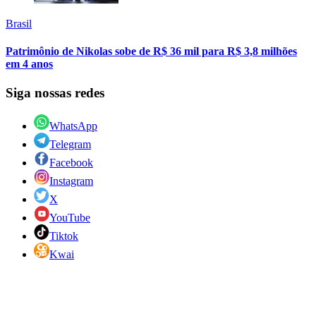
Brasil
Patrimônio de Nikolas sobe de R$ 36 mil para R$ 3,8 milhões
em 4 anos
Siga nossas redes
WhatsApp
Telegram
Facebook
Instagram
X
YouTube
Tiktok
Kwai