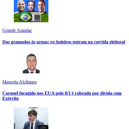
Grande Angular
Dos gramados às urnas: ex-boleiros entram na corrida eleitoral
Manoela Alcântara
Coronel foragido nos EUA pelo 8/1 é cobrado por dívida com
Exército