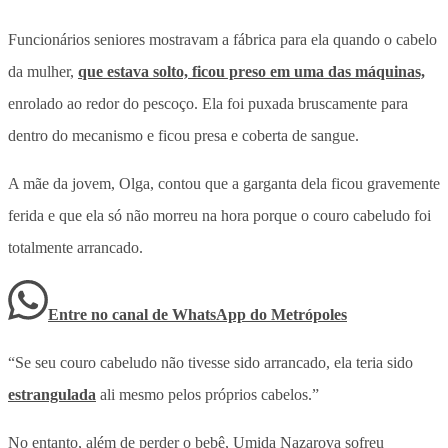
Funcionários seniores mostravam a fábrica para ela quando o cabelo
da mulher,
que estava solto, ficou preso em uma das máquinas,
enrolado ao redor do pescoço. Ela foi puxada bruscamente para
dentro do mecanismo e ficou presa e coberta de sangue.
A mãe da jovem, Olga, contou que a garganta dela ficou gravemente
ferida e que ela só não morreu na hora porque o couro cabeludo foi
totalmente arrancado.
Entre no canal de WhatsApp
do
Metrópoles
“Se seu couro cabeludo não tivesse sido arrancado, ela teria sido
estrangulada
ali mesmo pelos próprios cabelos.”
No entanto, além de perder o bebê, Umida Nazarova sofreu