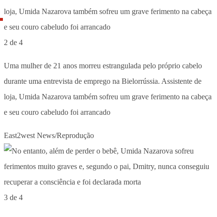
2 de 4
Uma mulher de 21 anos morreu estrangulada pelo próprio cabelo
durante uma entrevista de emprego na Bielorrússia. Assistente de
loja, Umida Nazarova também sofreu um grave ferimento na cabeça
e seu couro cabeludo foi arrancado
East2west News/Reprodução
3 de 4