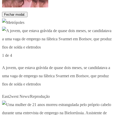
Fechar modal.
1 de 4
A jovem, que estava grávida de quase dois meses, se candidatava a
uma vaga de emprego na fábrica Svarmet em Borisov, que produz
fios de solda e eletrodos
East2west News/Reprodução