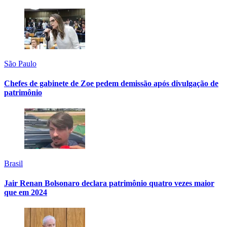
São Paulo
Chefes de gabinete de Zoe pedem demissão após divulgação de
patrimônio
Brasil
Jair Renan Bolsonaro declara patrimônio quatro vezes maior
que em 2024