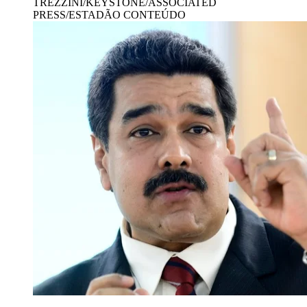
TREZZINI/KEYSTONE/ASSOCIATED
PRESS/ESTADÃO CONTEÚDO