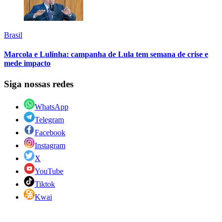
Brasil
Marcola e Lulinha: campanha de Lula tem semana de crise e
mede impacto
Siga nossas redes
WhatsApp
Telegram
Facebook
Instagram
X
YouTube
Tiktok
Kwai