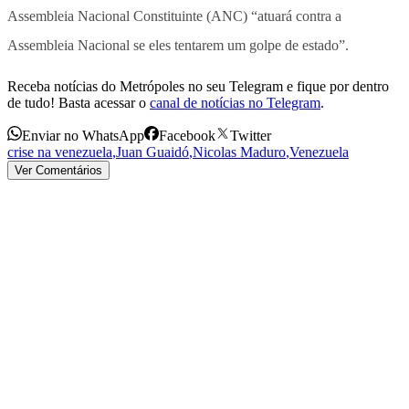
Assembleia Nacional Constituinte (ANC) “atuará contra a
Assembleia Nacional se eles tentarem um golpe de estado”.
Receba notícias do Metrópoles no seu Telegram e fique por dentro
de tudo! Basta acessar o
canal de notícias no Telegram
.
Enviar no WhatsApp
Facebook
Twitter
crise na venezuela
,
Juan Guaidó
,
Nicolas Maduro
,
Venezuela
Ver Comentários