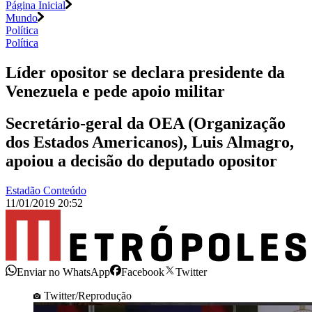
Página Inicial
Mundo
Política
Política
Líder opositor se declara presidente da
Venezuela e pede apoio militar
Secretário-geral da OEA (Organização
dos Estados Americanos), Luis Almagro,
apoiou a decisão do deputado opositor
Estadão Conteúdo
11/01/2019 20:52
Enviar no WhatsApp
Facebook
Twitter
Twitter/Reprodução