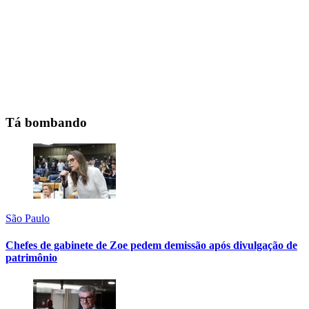
Tá bombando
São Paulo
Chefes de gabinete de Zoe pedem demissão após divulgação de
patrimônio