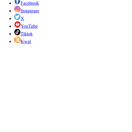
Facebook
Instagram
X
YouTube
Tiktok
Kwai