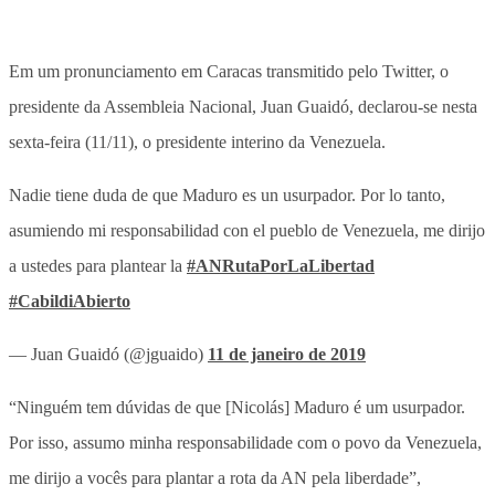
Em um pronunciamento em Caracas transmitido pelo Twitter, o
presidente da Assembleia Nacional, Juan Guaidó, declarou-se nesta
sexta-feira (11/11), o presidente interino da Venezuela.
Nadie tiene duda de que Maduro es un usurpador. Por lo tanto,
asumiendo mi responsabilidad con el pueblo de Venezuela, me dirijo
a ustedes para plantear la
#ANRutaPorLaLibertad
#CabildiAbierto
— Juan Guaidó (@jguaido)
11 de janeiro de 2019
“Ninguém tem dúvidas de que [Nicolás] Maduro é um usurpador.
Por isso, assumo minha responsabilidade com o povo da Venezuela,
me dirijo a vocês para plantar a rota da AN pela liberdade”,