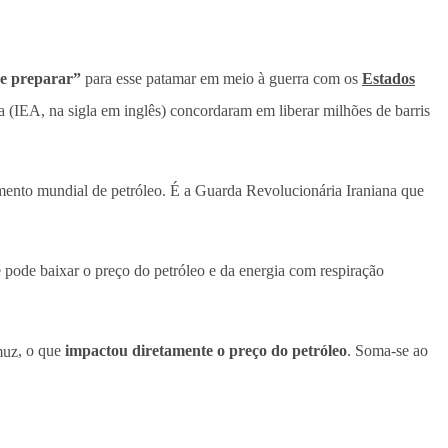
se preparar”
para esse patamar em meio à guerra com os
Estados
 (IEA, na sigla em inglês) concordaram em liberar milhões de barris
mento mundial de petróleo. É a Guarda Revolucionária Iraniana que
 pode baixar o preço do petróleo e da energia com respiração
muz
, o que
impactou diretamente o preço do petróleo
. Soma-se ao