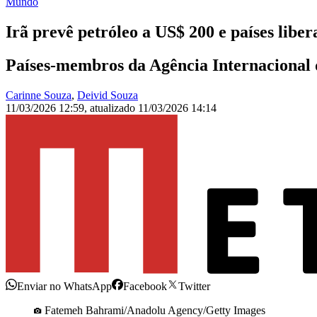
Mundo
Irã prevê petróleo a US$ 200 e países liber
Países-membros da Agência Internacional d
Carinne Souza
,
Deivid Souza
11/03/2026 12:59
,
atualizado
11/03/2026 14:14
Enviar no WhatsApp
Facebook
Twitter
Fatemeh Bahrami/Anadolu Agency/Getty Images