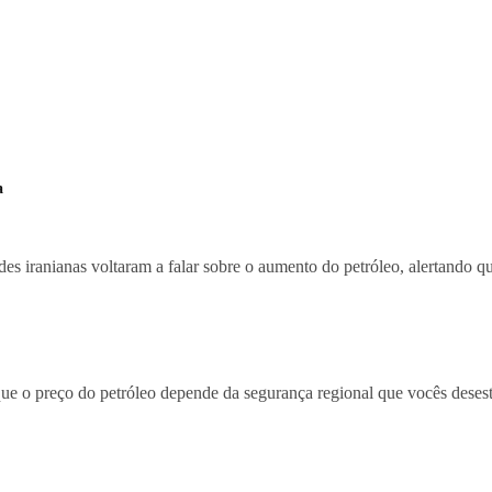
a
ades iranianas voltaram a falar sobre o aumento do petróleo, alertando qu
ue o preço do petróleo depende da segurança regional que vocês desesta