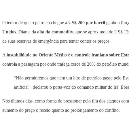
O temor de que o petróleo chegue a
US$ 200 por barril
ganhou força
Unidos
. Diante da
alta da commodity
, que se aproximou de US$ 120
de suas reservas de emergência para tentar conter os preços.
A
instabilidade no Oriente Médio
e o
controle iraniano sobre Est
controla a passagem por onde trafega cerca de 20% do petróleo mundi
“Não permitiremos que nem um litro de petróleo passe pelo Est
artificial”, declarou o porta-voz do comando militar do Irã, Ebr
Nos últimos dias, como forma de pressionar pelo fim dos ataques come
aumento do preço o receio quanto ao prolongamento do conflito.