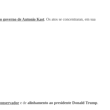
o governo de Antonio Kast
. Os atos se concentraran, em sua
conservador
e de
alinhamento ao presidente Donald Trump
.