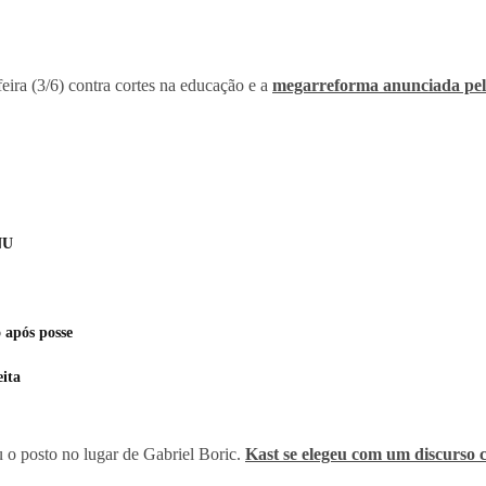
eira (3/6) contra cortes na educação e a
megarreforma anunciada pel
NU
 após posse
eita
u o posto no lugar de Gabriel Boric.
Kast se elegeu com um discurso 