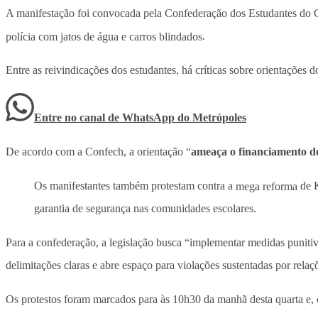
A manifestação foi convocada pela Confederação dos Estudantes do C
polícia com jatos de água e carros blindados
.
Entre as reivindicações dos estudantes, há críticas sobre orientaçõe
Entre no canal de WhatsApp
do
Metrópoles
De acordo com a Confech, a orientação “
ameaça o financiamento de
Os manifestantes também protestam contra a
mega reforma
de K
garantia de segurança nas comunidades escolares.
Para a confederação, a legislação busca “implementar medidas punit
delimitações claras e abre espaço para violações sustentadas por rela
Os protestos foram marcados para às 10h30 da manhã desta quarta e, co