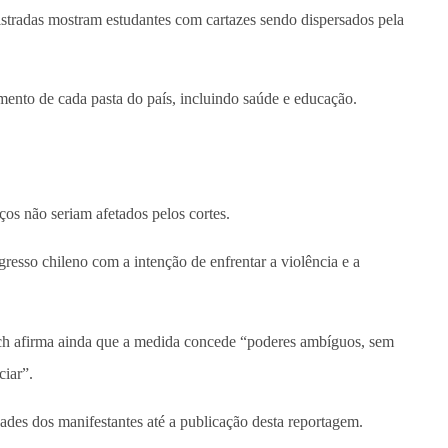
stradas mostram estudantes com cartazes sendo dispersados pela
mento de cada pasta do país, incluindo saúde e educação.
ços não seriam afetados pelos cortes.
esso chileno com a intenção de enfrentar a violência e a
ech afirma ainda que a medida concede “poderes ambíguos, sem
ciar”.
dades dos manifestantes até a publicação desta reportagem.