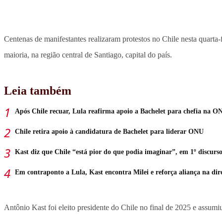
Centenas de manifestantes realizaram protestos no Chile nesta quarta-f
maioria, na região central de Santiago, capital do país.
Leia também
Após Chile recuar, Lula reafirma apoio a Bachelet para chefia na O
Chile retira apoio à candidatura de Bachelet para liderar ONU
Kast diz que Chile “está pior do que podia imaginar”, em 1º discurso
Em contraponto a Lula, Kast encontra Milei e reforça aliança na dir
Antônio Kast foi eleito presidente do Chile no final de 2025 e assumi