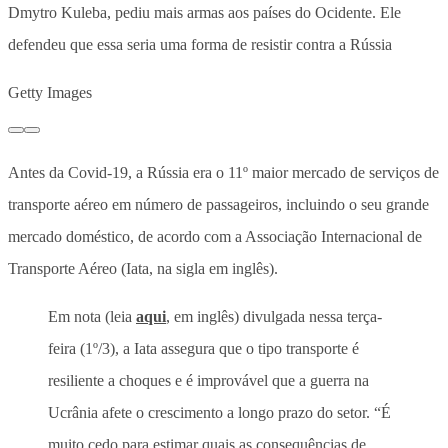
Dmytro Kuleba, pediu mais armas aos países do Ocidente. Ele
defendeu que essa seria uma forma de resistir contra a Rússia
Getty Images
Antes da Covid-19, a Rússia era o 11º maior mercado de serviços de
transporte aéreo em número de passageiros, incluindo o seu grande
mercado doméstico, de acordo com a Associação Internacional de
Transporte Aéreo (Iata, na sigla em inglês).
Em nota (leia
aqui
, em inglês) divulgada nessa terça-
feira (1º/3), a Iata assegura que o tipo transporte é
resiliente a choques e é improvável que a guerra na
Ucrânia afete o crescimento a longo prazo do setor. “É
muito cedo para estimar quais as consequências de