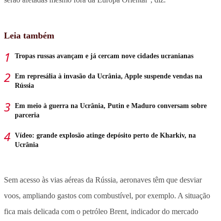
Leia também
Tropas russas avançam e já cercam nove cidades ucranianas
Em represália à invasão da Ucrânia, Apple suspende vendas na
Rússia
Em meio à guerra na Ucrânia, Putin e Maduro conversam sobre
parceria
Vídeo: grande explosão atinge depósito perto de Kharkiv, na
Ucrânia
Sem acesso às vias aéreas da Rússia, aeronaves têm que desviar
voos, ampliando gastos com combustível, por exemplo. A situação
fica mais delicada com o petróleo Brent, indicador do mercado