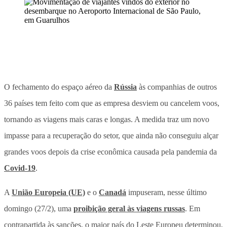
O fechamento do espaço aéreo da
Rússia
às companhias de outros
36 países tem feito com que as empresa desviem ou cancelem voos,
tornando as viagens mais caras e longas. A medida traz um novo
impasse para a recuperação do setor, que ainda não conseguiu alçar
grandes voos depois da crise econômica causada pela pandemia da
Covid-19
.
A
União Europeia (UE)
e o
Canadá
impuseram, nesse último
domingo (27/2), uma
proibição geral às viagens russas
. Em
contrapartida às sanções, o maior país do Leste Europeu determinou,