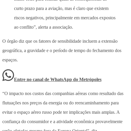
curto prazo para a aviação, mas é claro que existem
riscos negativos, principalmente em mercados expostos
ao conflito”, alerta a associação.
O órgão diz que os fatores de sensibilidade incluem a extensão
geográfica, a gravidade e o período de tempo do fechamento dos
espaços.
Entre no canal de WhatsApp
do
Metrópoles
“O impacto nos custos das companhias aéreas como resultado das
flutuações nos preços da energia ou do reencaminhamento para
evitar o espaço aéreo russo pode ter implicações mais amplas. A
confiança do consumidor e a atividade econômica provavelmente
serão afetadas mesmo fora da Europa Oriental”, diz.