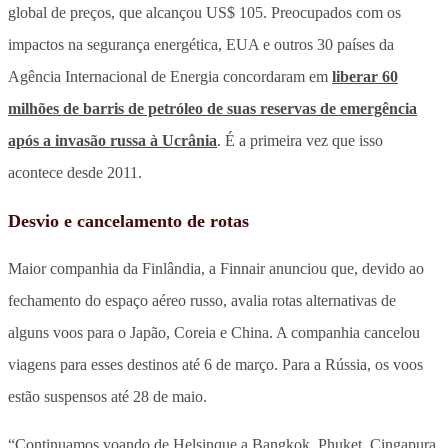
global de preços, que alcançou US$ 105. Preocupados com os
impactos na segurança energética, EUA e outros 30 países da
Agência Internacional de Energia concordaram em
liberar 60
milhões de barris de petróleo de suas reservas de emergência
após a invasão russa à Ucrânia
. É a primeira vez que isso
acontece desde 2011.
Desvio e cancelamento de rotas
Maior companhia da Finlândia, a Finnair anunciou que, devido ao
fechamento do espaço aéreo russo, avalia rotas alternativas de
alguns voos para o Japão, Coreia e China. A companhia cancelou
viagens para esses destinos até 6 de março. Para a Rússia, os voos
estão suspensos até 28 de maio.
“Continuamos voando de Helsinque a Bangkok, Phuket, Cingapura