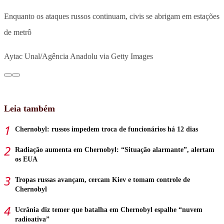
Enquanto os ataques russos continuam, civis se abrigam em estações
de metrô
Aytac Unal/Agência Anadolu via Getty Images
Leia também
Chernobyl: russos impedem troca de funcionários há 12 dias
Radiação aumenta em Chernobyl: “Situação alarmante”, alertam
os EUA
Tropas russas avançam, cercam Kiev e tomam controle de
Chernobyl
Ucrânia diz temer que batalha em Chernobyl espalhe “nuvem
radioativa”