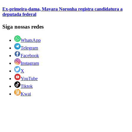
Ex-primeira-dama, Mayara Noronha registra candidatura a
deputada federal
Siga nossas redes
WhatsApp
Telegram
Facebook
Instagram
X
YouTube
Tiktok
Kwai