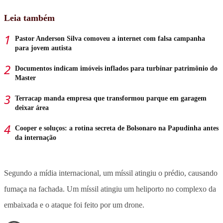
Leia também
Pastor Anderson Silva comoveu a internet com falsa campanha
para jovem autista
Documentos indicam imóveis inflados para turbinar patrimônio do
Master
Terracap manda empresa que transformou parque em garagem
deixar área
Cooper e soluços: a rotina secreta de Bolsonaro na Papudinha antes
da internação
Segundo a mídia internacional, um míssil atingiu o prédio, causando
fumaça na fachada. Um míssil atingiu um heliporto no complexo da
embaixada e o ataque foi feito por um drone.