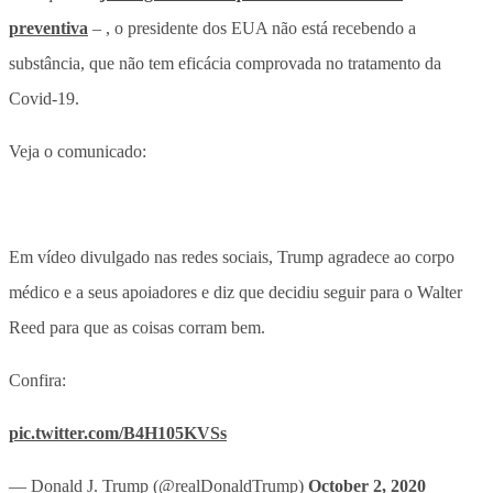
preventiva
– , o presidente dos EUA não está recebendo a
substância, que não tem eficácia comprovada no tratamento da
Covid-19.
Veja o comunicado:
Em vídeo divulgado nas redes sociais, Trump agradece ao corpo
médico e a seus apoiadores e diz que decidiu seguir para o Walter
Reed para que as coisas corram bem.
Confira:
pic.twitter.com/B4H105KVSs
— Donald J. Trump (@realDonaldTrump)
October 2, 2020