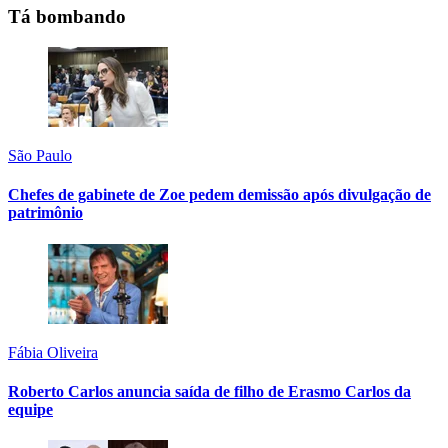
Tá bombando
São Paulo
Chefes de gabinete de Zoe pedem demissão após divulgação de
patrimônio
Fábia Oliveira
Roberto Carlos anuncia saída de filho de Erasmo Carlos da
equipe