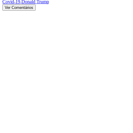
Covid-19
,
Donald Trump
Ver Comentários