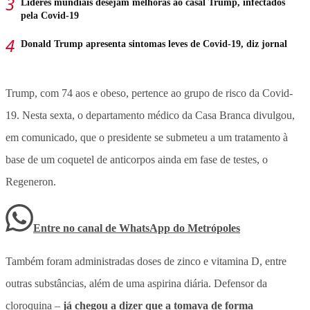
Líderes mundiais desejam melhoras ao casal Trump, infectados
pela Covid-19
Donald Trump apresenta sintomas leves de Covid-19, diz jornal
Trump, com 74 aos e obeso, pertence ao grupo de risco da Covid-
19. Nesta sexta, o departamento médico da Casa Branca divulgou,
em comunicado, que o presidente se submeteu a um tratamento à
base de um coquetel de anticorpos ainda em fase de testes, o
Regeneron.
Entre no canal de WhatsApp
do
Metrópoles
Também foram administradas doses de zinco e vitamina D, entre
outras substâncias, além de uma aspirina diária. Defensor da
cloroquina –
já chegou a dizer que a tomava de forma