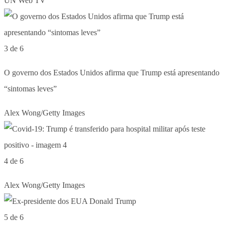
UN Web TV
3 de 6
O governo dos Estados Unidos afirma que Trump está apresentando
“sintomas leves”
Alex Wong/Getty Images
4 de 6
Alex Wong/Getty Images
5 de 6