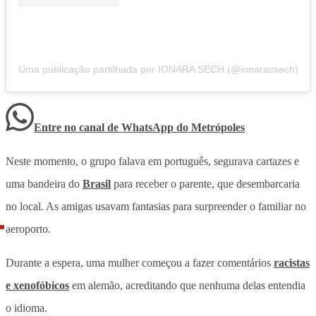
Uma publicação partilhada por IONARA SECH (@ionaracsech)
Entre no canal de WhatsApp
do
Metrópoles
Neste momento, o grupo falava em português, segurava cartazes e
uma bandeira do
Brasil
para receber o parente, que desembarcaria
no local. As amigas usavam fantasias para surpreender o familiar no
aeroporto.
Durante a espera, uma mulher começou a fazer comentários
racistas
e xenofóbicos
em alemão,
acreditando que nenhuma delas entendia
o idioma.