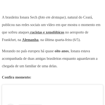
A brasileira Ionara Sech
(foto em
destaque)
, natural do Ceará,
publicou nas redes sociais um vídeo em que mostra o
momento em
que sofreu ataques
racistas e xenofóbicos
no aeroporto de
Frankfurt, na
Alemanha
, na última quarta-feira (6/5).
Morando no país europeu há quase
oito anos
, Ionara estava
acompanhada de duas amigas brasileiras enquanto aguardavam a
chegada de um familiar de uma delas.
Confira momento: