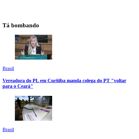
Tá bombando
Brasil
Vereadora do PL em Curitiba manda colega do PT "voltar
para o Ceará"
Brasil