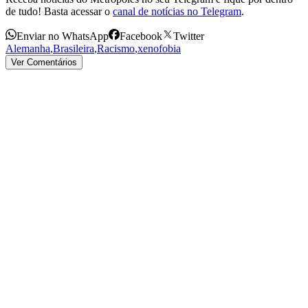
de tudo! Basta acessar o
canal de notícias no Telegram
.
Enviar no WhatsApp
Facebook
Twitter
Alemanha
,
Brasileira
,
Racismo
,
xenofobia
Ver Comentários