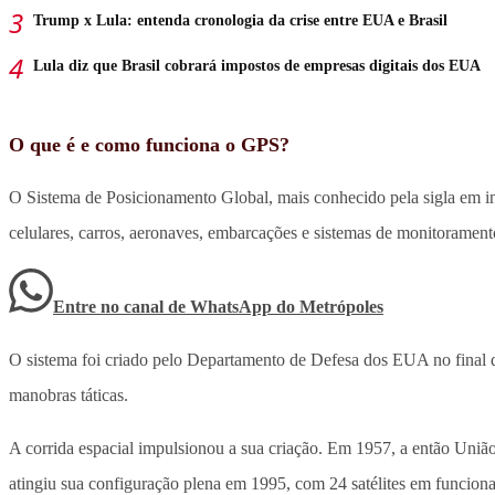
Trump x Lula: entenda cronologia da crise entre EUA e Brasil
Lula diz que Brasil cobrará impostos de empresas digitais dos EUA
O que é e como funciona o GPS?
O Sistema de Posicionamento Global, mais conhecido pela sigla em ing
celulares, carros, aeronaves, embarcações e sistemas de monitorament
Entre no canal de WhatsApp
do
Metrópoles
O sistema foi criado pelo Departamento de Defesa dos EUA no final do
manobras táticas.
A corrida espacial impulsionou a sua criação. Em 1957, a então União S
atingiu sua configuração plena em 1995, com 24 satélites em funcion