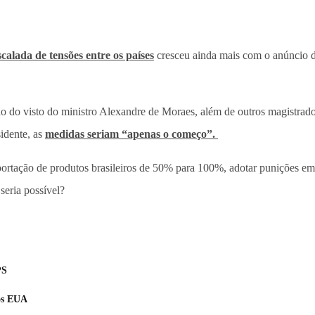
scalada de tensões entre os países
cresceu ainda mais com o anúncio 
o do visto do ministro Alexandre de Moraes, além de outros magistrado
idente, as
medidas seriam “apenas o começo”.
mportação de produtos brasileiros de 50% para 100%, adotar punições em
seria possível?
PS
os EUA