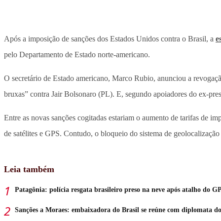
Após a imposição de sanções dos Estados Unidos contra o Brasil, a
e
pelo Departamento de Estado norte-americano.
O secretário de Estado americano, Marco Rubio, anunciou a revogaçã
bruxas” contra Jair Bolsonaro (PL). E, segundo apoiadores do ex-pres
Entre as novas sanções cogitadas estariam o aumento de tarifas de i
de satélites e GPS. Contudo, o bloqueio do sistema de geolocalização 
Leia também
Patagônia: polícia resgata brasileiro preso na neve após atalho do G
Sanções a Moraes: embaixadora do Brasil se reúne com diplomata d