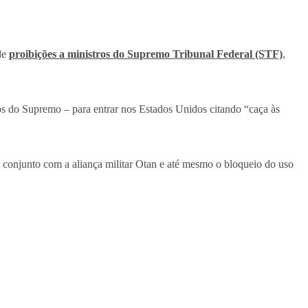
de
proibições a ministros do Supremo Tribunal Federal (STF)
,
s do Supremo – para entrar nos Estados Unidos citando “caça às
 conjunto com a aliança militar Otan e até mesmo o bloqueio do uso