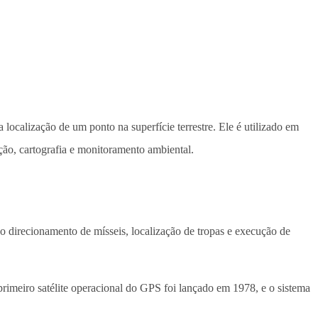
ocalização de um ponto na superfície terrestre. Ele é utilizado em
ção, cartografia e monitoramento ambiental.
o direcionamento de mísseis, localização de tropas e execução de
o primeiro satélite operacional do GPS foi lançado em 1978, e o sistema