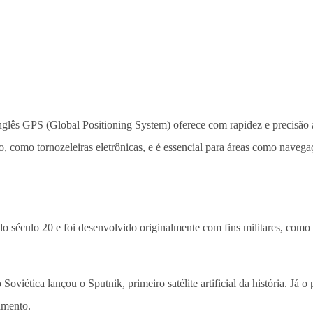
lês GPS (Global Positioning System) oferece com rapidez e precisão a l
o, como tornozeleiras eletrônicas, e é essencial para áreas como navega
 século 20 e foi desenvolvido originalmente com fins militares, como 
oviética lançou o Sputnik, primeiro satélite artificial da história. Já 
amento.