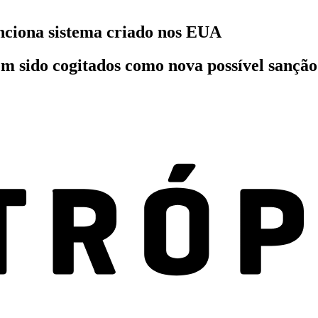
nciona sistema criado nos EUA
têm sido cogitados como nova possível sançã