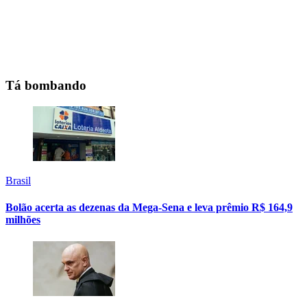
Tá bombando
Brasil
Bolão acerta as dezenas da Mega-Sena e leva prêmio R$ 164,9
milhões