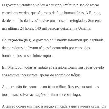
O governo ucraniano voltou a acusar o Exército russo de atacar
corredores verdes, que são rotas de fuga humanitárias. A Europa,
desde o início da invasão, vive uma crise de refugiados. Somente
nas últimas 24 horas, 140 mil pessoas deixaram a Ucrânia.
Na terça-feira (8/3), o governo de Kharkiv informou que a retirada
de moradores de Izyum não está ocorrendo por causa dos
bombardeios russos ininterruptos.
Em Mariupol, todas as tentativas até agora foram frustradas devido
aos ataques incessantes, apesar do acordo de trégua.
A guerra não fica somente no front militar. Russos e ucranianos
trocam sucessivas acusações de furar o cessar-fogo.
A tensão ocorre em meio à reação em cadeia que a guerra causa. Os