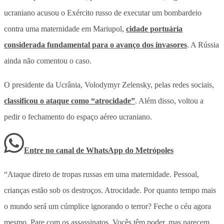
ucraniano acusou o Exército russo de executar um bombardeio
contra uma maternidade em Mariupol,
cidade portuária
considerada fundamental para o avanço dos invasores
. A Rússia
ainda não comentou o caso.
O presidente da Ucrânia, Volodymyr Zelensky, pelas redes sociais,
classificou o ataque como “atrocidade”
. Além disso, voltou a
pedir o fechamento do espaço aéreo ucraniano.
Entre no canal de WhatsApp
do
Metrópoles
“Ataque direto de tropas russas em uma maternidade. Pessoal,
crianças estão sob os destroços. Atrocidade. Por quanto tempo mais
o mundo será um cúmplice ignorando o terror? Feche o céu agora
mesmo. Pare com os assassinatos. Vocês têm poder, mas parecem