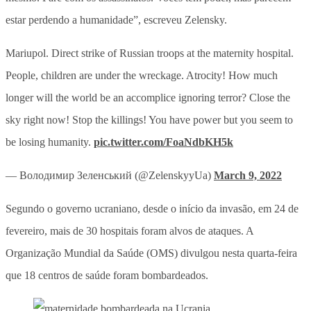
estar perdendo a humanidade”, escreveu Zelensky.
Mariupol. Direct strike of Russian troops at the maternity hospital.
People, children are under the wreckage. Atrocity! How much
longer will the world be an accomplice ignoring terror? Close the
sky right now! Stop the killings! You have power but you seem to
be losing humanity.
pic.twitter.com/FoaNdbKH5k
— Володимир Зеленський (@ZelenskyyUa)
March 9, 2022
Segundo o governo ucraniano, desde o início da invasão, em 24 de
fevereiro, mais de 30 hospitais foram alvos de ataques. A
Organização Mundial da Saúde (OMS) divulgou nesta quarta-feira
que 18 centros de saúde foram bombardeados.