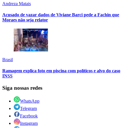
Andreza Matais
Acusado de vazar dados de Viviane Barci pede a Fachin que
Moraes não seja relator
Brasil
Ramagem explica foto em piscina com políticos e alvo do caso
INSS
Siga nossas redes
WhatsApp
Telegram
Facebook
Instagram