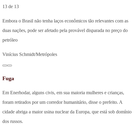
13 de 13
Embora o Brasil não tenha laços econômicos tão relevantes com as
duas nações, pode ser afetado pela provável disparada no preço do
petróleo
Vinícius Schmidt/Metrópoles
Fuga
Em Enerhodar, alguns civis, em sua maioria mulheres e crianças,
foram retirados por um corredor humanitário, disse o prefeito. A
cidade abriga a maior usina nuclear da Europa, que está sob domínio
dos russos.