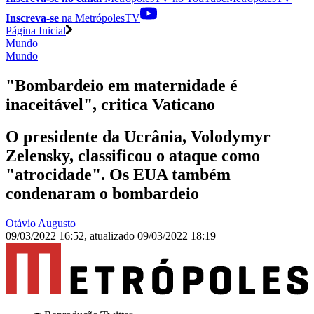
Inscreva-se
na MetrópolesTV
Página Inicial
Mundo
Mundo
"Bombardeio em maternidade é
inaceitável", critica Vaticano
O presidente da Ucrânia, Volodymyr
Zelensky, classificou o ataque como
"atrocidade". Os EUA também
condenaram o bombardeio
Otávio Augusto
09/03/2022 16:52
,
atualizado
09/03/2022 18:19