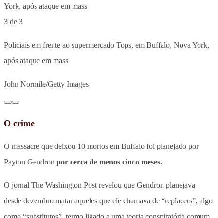
3 de 3
Policiais em frente ao supermercado Tops, em Buffalo, Nova York,
após ataque em mass
John Normile/Getty Images
O crime
O massacre que deixou 10 mortos em Buffalo foi planejado por
Payton Gendron
por cerca de menos cinco meses.
O jornal The Washington Post revelou que Gendron planejava
desde dezembro matar aqueles que ele chamava de “replacers”, algo
como “substitutos”, termo ligado a uma teoria conspiratória comum