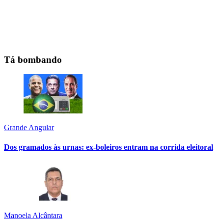
Tá bombando
Grande Angular
Dos gramados às urnas: ex-boleiros entram na corrida eleitoral
Manoela Alcântara