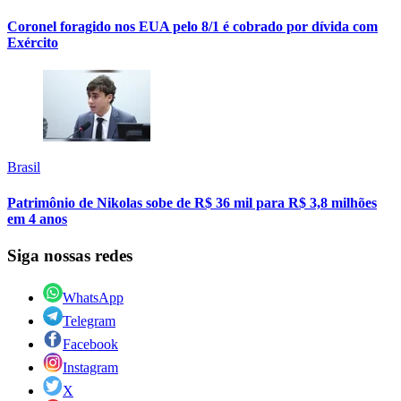
Coronel foragido nos EUA pelo 8/1 é cobrado por dívida com
Exército
Brasil
Patrimônio de Nikolas sobe de R$ 36 mil para R$ 3,8 milhões
em 4 anos
Siga nossas redes
WhatsApp
Telegram
Facebook
Instagram
X