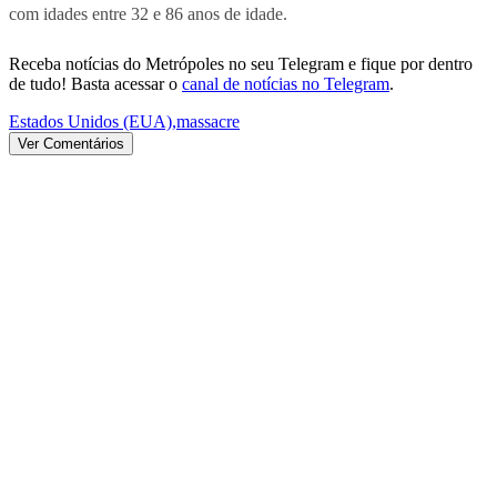
com idades entre 32 e 86 anos de idade.
Receba notícias do Metrópoles no seu Telegram e fique por dentro
de tudo! Basta acessar o
canal de notícias no Telegram
.
Estados Unidos (EUA)
,
massacre
Ver Comentários