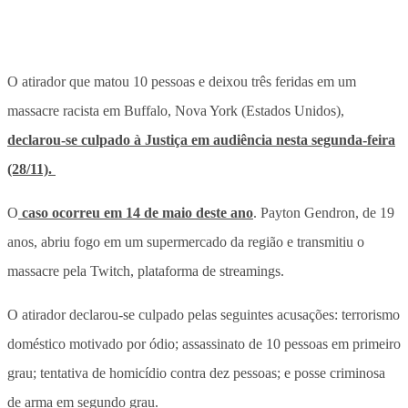
O atirador que matou 10 pessoas e deixou três feridas em um
massacre racista em Buffalo, Nova York (Estados Unidos),
declarou-se culpado à Justiça em audiência nesta segunda-feira
(28/11).
O
caso ocorreu em 14 de maio deste ano
. Payton Gendron, de 19
anos, abriu fogo em um supermercado da região e transmitiu o
massacre pela Twitch, plataforma de streamings.
O atirador declarou-se culpado pelas seguintes acusações: terrorismo
doméstico motivado por ódio; assassinato de 10 pessoas em primeiro
grau; tentativa de homicídio contra dez pessoas; e posse criminosa
de arma em segundo grau.