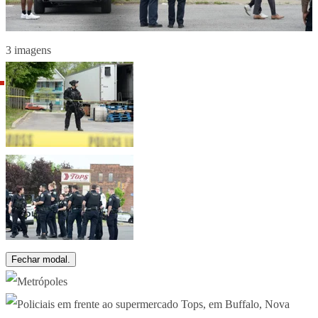
3 imagens
Fechar modal.