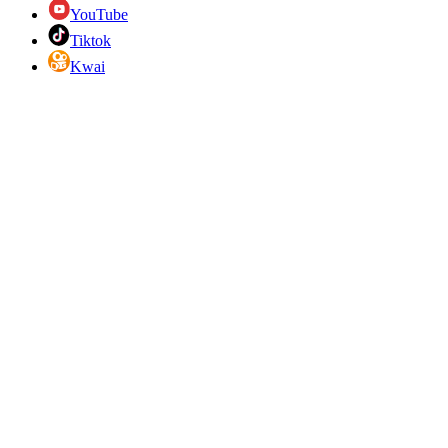
YouTube
Tiktok
Kwai