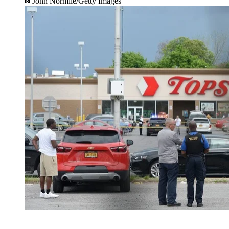
John Normile/Getty Images