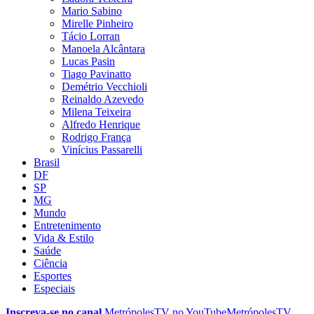
Mario Sabino
Mirelle Pinheiro
Tácio Lorran
Manoela Alcântara
Lucas Pasin
Tiago Pavinatto
Demétrio Vecchioli
Reinaldo Azevedo
Milena Teixeira
Alfredo Henrique
Rodrigo França
Vinícius Passarelli
Brasil
DF
SP
MG
Mundo
Entretenimento
Vida & Estilo
Saúde
Ciência
Esportes
Especiais
Inscreva-se no canal
MetrópolesTV no
YouTube
MetrópolesTV