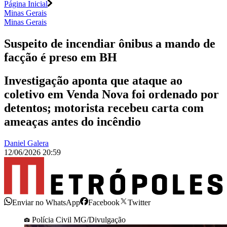
Página Inicial
Minas Gerais
Minas Gerais
Suspeito de incendiar ônibus a mando de
facção é preso em BH
Investigação aponta que ataque ao
coletivo em Venda Nova foi ordenado por
detentos; motorista recebeu carta com
ameaças antes do incêndio
Daniel Galera
12/06/2026 20:59
Enviar no WhatsApp
Facebook
Twitter
Polícia Civil MG/Divulgação