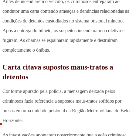
Antes de incendiarem o veículo, os criminosos entregaram ao
condutor uma carta contendo ameaças e denúncias relacionadas às
condições de detentos custodiados no sistema prisional mineiro.
Após a entrega do bilhete, os suspeitos incendiaram o coletivo e
fugiram
. As chamas se espalharam rapidamente e destruíram
completamente o ônibus.
Carta citava supostos maus-tratos a
detentos
Conforme apurado pela polícia, a
mensagem deixada pelos
criminosos
fazia referência a supostos maus-tratos sofridos por
presos em uma unidade prisional da Região Metropolitana de Belo
Horizonte.
As investigações apontaram posteriormente que
a ação criminosa