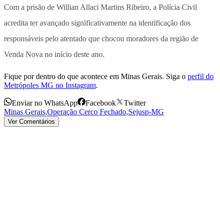
Com a prisão de Willian Allaci Martins Ribeiro, a Polícia Civil
acredita ter avançado significativamente na identificação dos
responsáveis pelo atentado que chocou moradores da região de
Venda Nova no início deste ano.
Fique por dentro do que acontece em Minas Gerais. Siga o
perfil do
Metrópoles MG no Instagram
.
Enviar no WhatsApp
Facebook
Twitter
Minas Gerais
,
Operação Cerco Fechado
,
Sejusp-MG
Ver Comentários