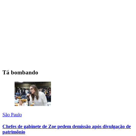
Tá bombando
São Paulo
Chefes de gabinete de Zoe pedem demissão após divulgação de
patrimônio