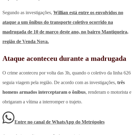
Segundo as investigações,
Willian está entre os envolvidos no
ataque a um ônibus do transporte coletivo ocorrido na
madrugada de 10 de março deste ano, no bairro Mantiqueira,
região de Venda Nova.
Ataque aconteceu durante a madrugada
O crime aconteceu por volta das 3h, quando o coletivo da linha 626
seguia viagem pela região. De acordo com as investigações,
três
homens armados interceptaram o ônibus
, renderam o motorista e
obrigaram a vítima a interromper o trajeto.
Entre no canal de WhatsApp
do
Metrópoles