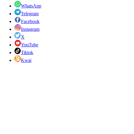
WhatsApp
Telegram
Facebook
Instagram
X
YouTube
Tiktok
Kwai