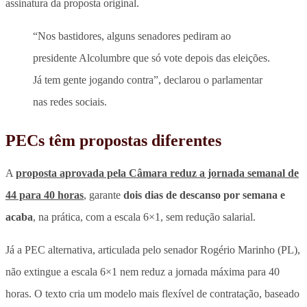
assinatura da proposta original.
“Nos bastidores, alguns senadores pediram ao
presidente Alcolumbre que só vote depois das eleições.
Já tem gente jogando contra”, declarou o parlamentar
nas redes sociais.
PECs têm propostas diferentes
A
proposta aprovada pela Câmara reduz a jornada semanal de
44 para 40 horas
, garante
dois dias de descanso por semana e
acaba
, na prática, com a escala 6×1, sem redução salarial.
Já a PEC alternativa, articulada pelo senador Rogério Marinho (PL),
não extingue a escala 6×1 nem reduz a jornada máxima para 40
horas.
O texto cria um modelo mais flexível de contratação, baseado