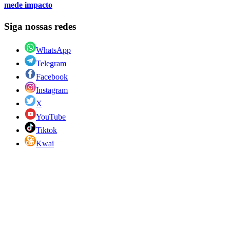
mede impacto
Siga nossas redes
WhatsApp
Telegram
Facebook
Instagram
X
YouTube
Tiktok
Kwai