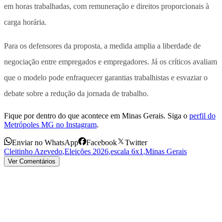
em horas trabalhadas
, com remuneração e direitos proporcionais à
carga horária.
Para os defensores da proposta, a medida amplia a liberdade de
negociação entre empregados e empregadores. Já os críticos avaliam
que o modelo pode enfraquecer garantias trabalhistas e esvaziar o
debate sobre a redução da jornada de trabalho.
Fique por dentro do que acontece em Minas Gerais. Siga o
perfil do
Metrópoles MG no Instagram
.
Enviar no WhatsApp
Facebook
Twitter
Cleitinho Azevedo
,
Eleições 2026
,
escala 6x1
,
Minas Gerais
Ver Comentários