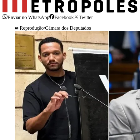
Enviar no WhatsApp
Facebook
Twitter
Reprodução/Câmara dos Deputados