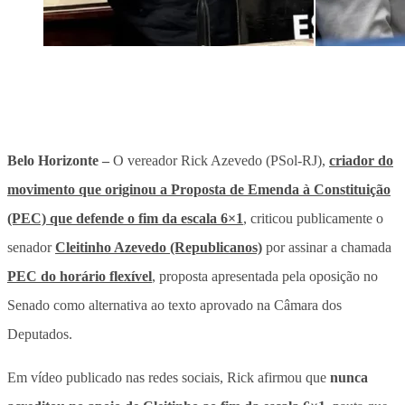
Belo Horizonte –
O vereador Rick Azevedo (PSol-RJ),
criador do
movimento que originou a Proposta de Emenda à Constituição
(PEC) que defende o fim da escala 6×1
, criticou publicamente o
senador
Cleitinho Azevedo (Republicanos)
por assinar a chamada
PEC do horário flexível
, proposta apresentada pela oposição no
Senado como
alternativa ao texto aprovado na Câmara dos
Deputados.
Em vídeo publicado nas redes sociais, Rick afirmou que
nunca