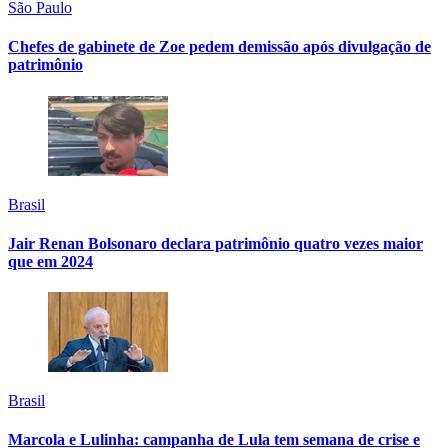
São Paulo
Chefes de gabinete de Zoe pedem demissão após divulgação de
patrimônio
Brasil
Jair Renan Bolsonaro declara patrimônio quatro vezes maior
que em 2024
Brasil
Marcola e Lulinha: campanha de Lula tem semana de crise e