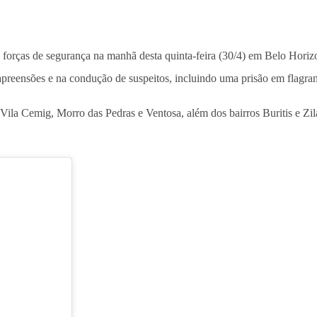
 forças de segurança na manhã desta quinta-feira (30/4) em Belo Hor
apreensões e na condução de suspeitos, incluindo uma prisão em flagran
Vila Cemig, Morro das Pedras e Ventosa, além dos bairros Buritis e Zil