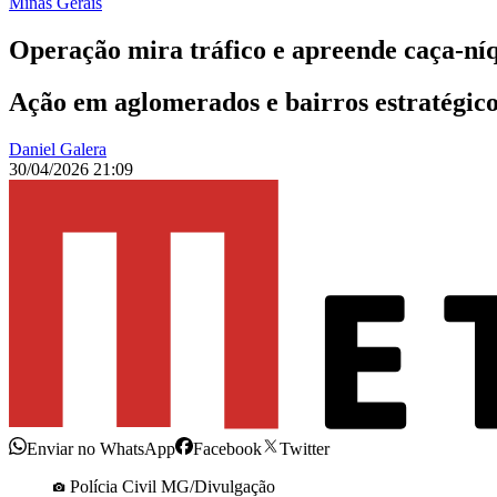
Minas Gerais
Operação mira tráfico e apreende caça-níq
Ação em aglomerados e bairros estratégicos
Daniel Galera
30/04/2026 21:09
Enviar no WhatsApp
Facebook
Twitter
Polícia Civil MG/Divulgação