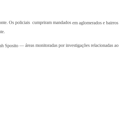
izonte. Os policiais cumpriram mandados
em aglomerados e bairros
te.
ah Sposito
— áreas monitoradas por investigações relacionadas ao