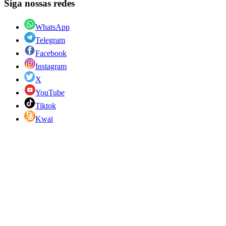
Siga nossas redes
WhatsApp
Telegram
Facebook
Instagram
X
YouTube
Tiktok
Kwai