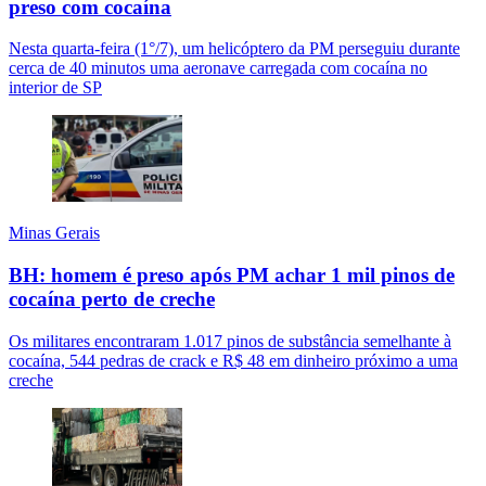
preso com cocaína
Nesta quarta-feira (1°/7), um helicóptero da PM perseguiu durante
cerca de 40 minutos uma aeronave carregada com cocaína no
interior de SP
Minas Gerais
BH: homem é preso após PM achar 1 mil pinos de
cocaína perto de creche
Os militares encontraram 1.017 pinos de substância semelhante à
cocaína, 544 pedras de crack e R$ 48 em dinheiro próximo a uma
creche