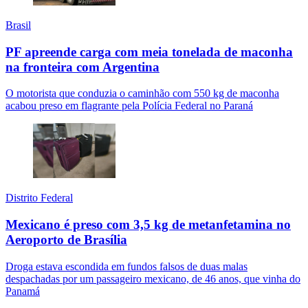
Brasil
PF apreende carga com meia tonelada de maconha
na fronteira com Argentina
O motorista que conduzia o caminhão com 550 kg de maconha
acabou preso em flagrante pela Polícia Federal no Paraná
Distrito Federal
Mexicano é preso com 3,5 kg de metanfetamina no
Aeroporto de Brasília
Droga estava escondida em fundos falsos de duas malas
despachadas por um passageiro mexicano, de 46 anos, que vinha do
Panamá