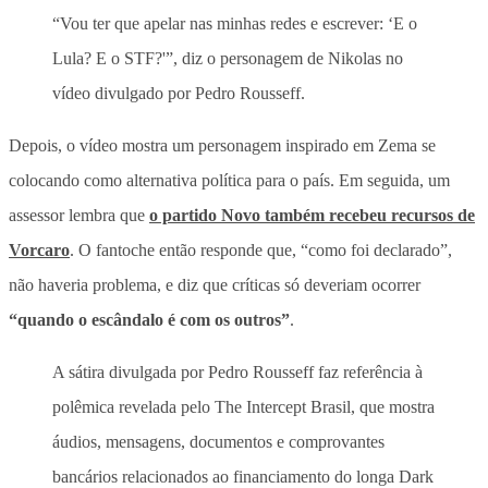
“Vou ter que apelar nas minhas redes e escrever: ‘E o
Lula? E o STF?'”, diz o personagem de Nikolas no
vídeo divulgado por Pedro Rousseff.
Depois, o vídeo mostra um personagem inspirado em Zema se
colocando como alternativa política para o país. Em seguida, um
assessor lembra que
o partido Novo também recebeu recursos de
Vorcaro
. O fantoche então responde que, “como foi declarado”,
não haveria problema, e diz que críticas só deveriam ocorrer
“quando o escândalo é com os outros”
.
A sátira divulgada por Pedro Rousseff faz referência à
polêmica revelada pelo The Intercept Brasil, que mostra
áudios, mensagens, documentos e comprovantes
bancários relacionados ao financiamento do longa Dark