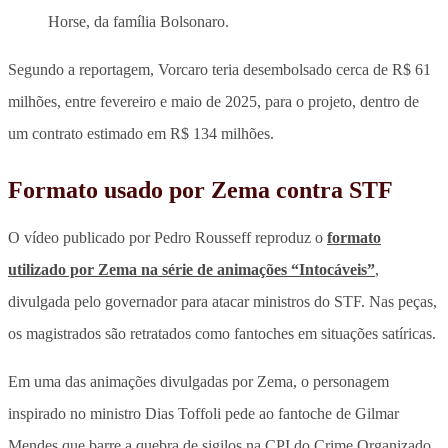
Horse, da família Bolsonaro.
Segundo a reportagem, Vorcaro teria desembolsado
cerca de R$ 61
milhões
, entre fevereiro e maio de 2025, para o projeto, dentro de
um contrato estimado em R$ 134 milhões.
Formato usado por Zema contra STF
O vídeo publicado por Pedro Rousseff reproduz o
formato
utilizado por Zema na série de animações “Intocáveis”
,
divulgada pelo governador para atacar ministros do STF. Nas peças,
os magistrados são retratados como fantoches em situações satíricas.
Em uma das animações divulgadas por Zema, o personagem
inspirado no ministro Dias Toffoli pede ao fantoche de Gilmar
Mendes que barre a quebra de sigilos na CPI do Crime Organizado.