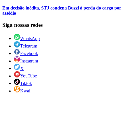
Em decisão inédita, STJ condena Buzzi à perda do cargo por
assédio
Siga nossas redes
WhatsApp
Telegram
Facebook
Instagram
X
YouTube
Tiktok
Kwai