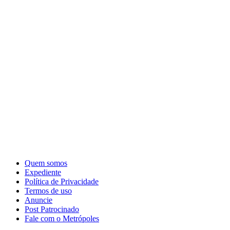
Quem somos
Expediente
Política de Privacidade
Termos de uso
Anuncie
Post Patrocinado
Fale com o Metrópoles