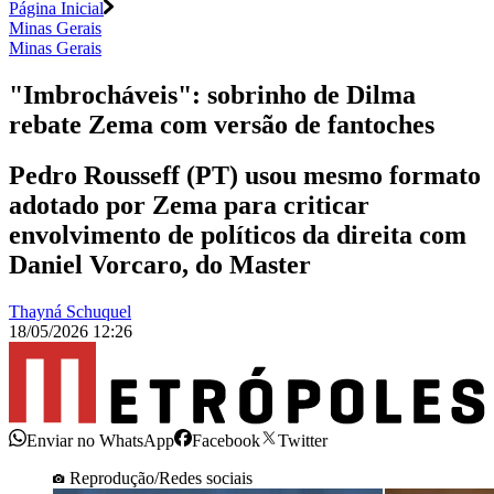
Página Inicial
Minas Gerais
Minas Gerais
"Imbrocháveis": sobrinho de Dilma
rebate Zema com versão de fantoches
Pedro Rousseff (PT) usou mesmo formato
adotado por Zema para criticar
envolvimento de políticos da direita com
Daniel Vorcaro, do Master
Thayná Schuquel
18/05/2026 12:26
Enviar no WhatsApp
Facebook
Twitter
Reprodução/Redes sociais