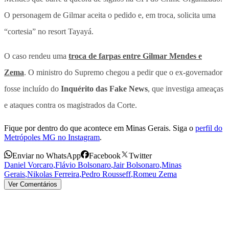
O personagem de Gilmar aceita o pedido e, em troca, solicita uma
“cortesia” no resort Tayayá.
O caso rendeu uma
troca de farpas entre Gilmar Mendes e
Zema
. O ministro do Supremo chegou a pedir que o ex-governador
fosse incluído do
Inquérito das Fake News
, que investiga ameaças
e ataques contra os magistrados da Corte.
Fique por dentro do que acontece em Minas Gerais. Siga o
perfil do
Metrópoles MG no Instagram
.
Enviar no WhatsApp
Facebook
Twitter
Daniel Vorcaro
,
Flávio Bolsonaro
,
Jair Bolsonaro
,
Minas
Gerais
,
Nikolas Ferreira
,
Pedro Rousseff
,
Romeu Zema
Ver Comentários