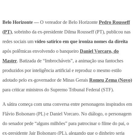
Belo Horizonte —
O vereador de Belo Horizonte
Pedro Rousseff
(PT)
, sobrinho da ex-presidente Dilma Rousseff (PT), publicou nas
redes sociais um
vídeo satírico em que ironiza nomes da direita
após polêmicas envolvendo o banqueiro
Daniel Vorcaro, do
Master
. Batizada de
“Imbrocháveis”
, a animação usa fantoches
produzidos por inteligência artificial e reproduz o mesmo estilo
adotado pelo ex-governador de Minas Gerais
Romeu Zema (Novo)
para criticar ministros do Supremo Tribunal Federal (STF).
A sátira começa com uma conversa entre personagens inspirados em
Flávio Bolsonaro (PL) e Daniel Vorcaro. No diálogo, o personagem
do senador pede “alguns milhões” para patrocinar o filme do pai, o
ex-presidente Jair Bolsonaro (PL), alegando que o dinheiro seria