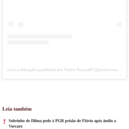
Uma publicação partilhada por Pedro Rousseff (@pedrorousseff)
Leia também
Sobrinho de Dilma pede à PGR prisão de Flávio após áudio a
Vorcaro